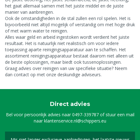
het gaat allemaal samen met het juiste middel en de juiste
manier van aanbrengen.
Ook de omstandigheden in de stal zullen een rol spelen. Het is
bijvoorbeeld niet altijd mogelijk of verstandig om met hoge druk
of met warm water te reinigen.
Alles waar geld en arbeid ingestoken wordt verdient het juiste
resultaat. Het is natuurlijk niet realistisch om voor iedere
toepassing aparte reinigingsapparatuur aan te schaffen. Het
assortiment reinigingsapparatuur bestaat daarom niet alleen uit
de beste oplossingen, maar biedt ook tussenoplossingen.
Graag advies over reinigen van uw specifieke situatie? Neem
dan contact op met onze deskundige adviseurs.
Direct advies
Bel voor persoonlijk advies naar
0497-339787
of stuur een mail
naar
klantenservice.nl@schippers.eu
Mis niet langer exclusieve aanbiedingen, het laatste nieuws