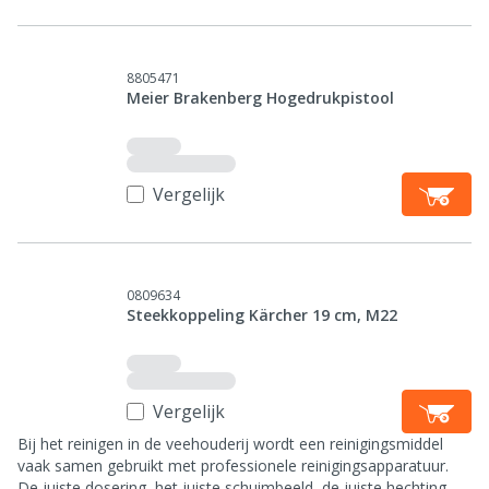
8805471
Meier Brakenberg Hogedrukpistool
Vergelijk
0809634
Steekkoppeling Kärcher 19 cm, M22
Vergelijk
Bij het reinigen in de veehouderij wordt een reinigingsmiddel
vaak samen gebruikt met professionele reinigingsapparatuur.
De juiste dosering, het juiste schuimbeeld, de juiste hechting,