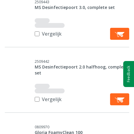
2509443
MS Desinfectiepoort 3.0, complete set
Vergelijk
2509442
MS Desinfectiepoort 2.0 halfhoog, complete
Feedback
set
Vergelijk
0809970
Gloria FoamyClean 100