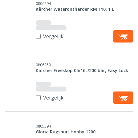
0806294
Kärcher Waterontharder RM 110, 1 L
Vergelijk
0806250
Kärcher Freeskop 05/16L/200 bar, Easy Lock
Vergelijk
0805394
Gloria Rugspuit Hobby 1200