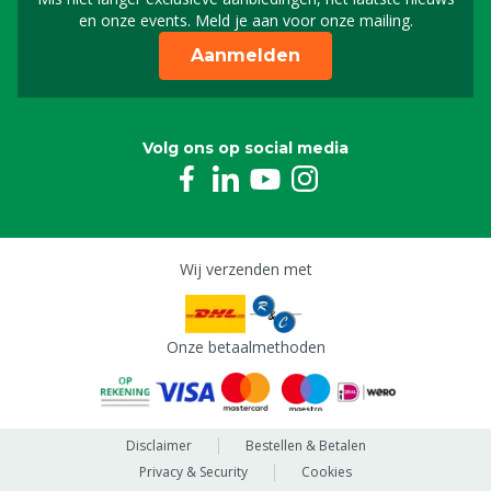
Schrijf je in voor onze n
en onze events. Meld je aan voor onze mailing.
Aanmelden
Volg ons op social media
Wij verzenden met
Onze betaalmethoden
Disclaimer
Bestellen & Betalen
Privacy & Security
Cookies