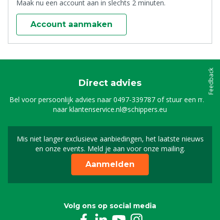
Maak nu een account aan in slechts 2 minuten.
Account aanmaken
Feedback
Direct advies
Bel voor persoonlijk advies naar
0497-339787
of stuur een mail
naar
klantenservice.nl@schippers.eu
Mis niet langer exclusieve aanbiedingen, het laatste nieuws
Schrijf je in voor onze n
en onze events. Meld je aan voor onze mailing.
Aanmelden
Volg ons op social media