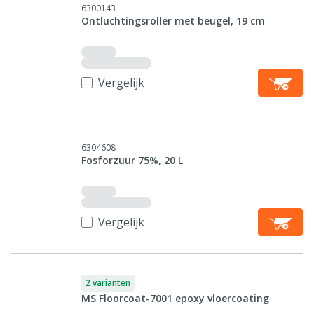
6300143
Ontluchtingsroller met beugel, 19 cm
Vergelijk
6304608
Fosforzuur 75%, 20 L
Vergelijk
2 varianten
MS Floorcoat-7001 epoxy vloercoating