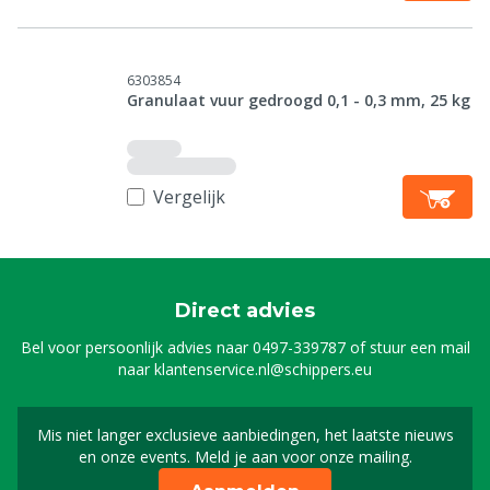
6303854
Granulaat vuur gedroogd 0,1 - 0,3 mm, 25 kg
Vergelijk
Direct advies
Bel voor persoonlijk advies naar
0497-339787
of stuur een mail
naar
klantenservice.nl@schippers.eu
Mis niet langer exclusieve aanbiedingen, het laatste nieuws
Schrijf je in voor onze n
en onze events. Meld je aan voor onze mailing.