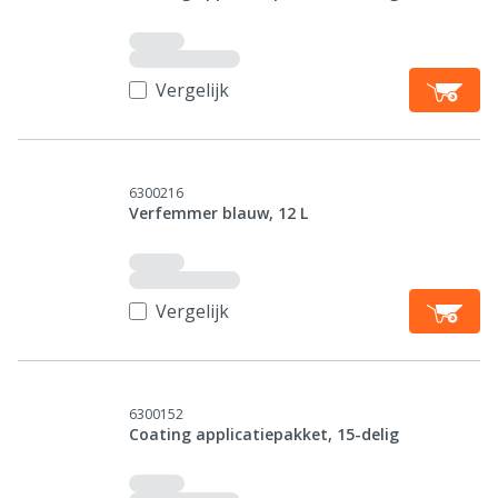
Vergelijk
6300216
Verfemmer blauw, 12 L
Vergelijk
6300152
Coating applicatiepakket, 15-delig