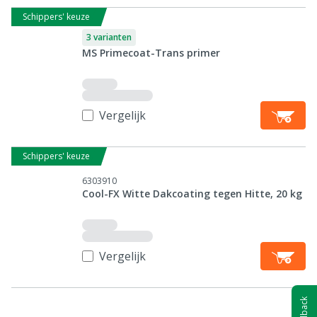
Schippers' keuze
3 varianten
MS Primecoat-Trans primer
Vergelijk
Schippers' keuze
6303910
Cool-FX Witte Dakcoating tegen Hitte, 20 kg
Vergelijk
Feedback