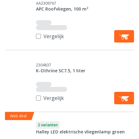
AA2309767
APC Roofvliegen, 100 m²
Vergelijk
2304837
K-Othrine SC7.5, 1 liter
Vergelijk
Web deal
2 varianten
Halley LED elektrische vliegenlamp groen