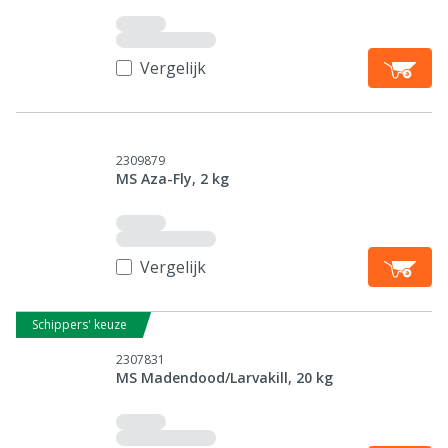
Vergelijk
2309879
MS Aza-Fly, 2 kg
Vergelijk
Schippers' keuze
2307831
MS Madendood/Larvakill, 20 kg