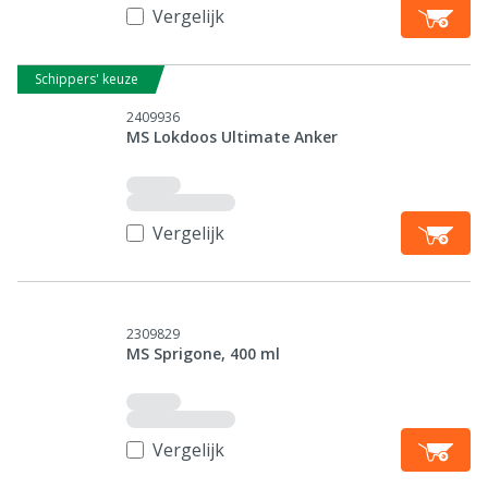
Vergelijk
Schippers' keuze
2409936
MS Lokdoos Ultimate Anker
Vergelijk
2309829
MS Sprigone, 400 ml
Vergelijk