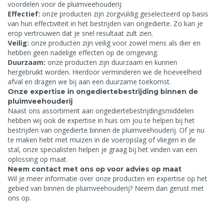
voordelen voor de pluimveehouderij:
Effectief:
onze producten zijn zorgvuldig geselecteerd op basis
van hun effectiviteit in het bestrijden van ongedierte. Zo kan je
erop vertrouwen dat je snel resultaat zult zien.
Veilig:
onze producten zijn veilig voor zowel mens als dier en
hebben geen nadelige effecten op de omgeving.
Duurzaam:
onze producten zijn duurzaam en kunnen
hergebruikt worden. Hierdoor verminderen we de hoeveelheid
afval en dragen we bij aan een duurzame toekomst.
Onze expertise in ongediertebestrijding binnen de
pluimveehouderij
Naast ons assortiment aan ongediertebestrijdingsmiddelen
hebben wij ook de expertise in huis om jou te helpen bij het
bestrijden van ongedierte binnen de pluimveehouderij. Of je nu
te maken hebt met muizen in de voeropslag of vliegen in de
stal, onze specialisten helpen je graag bij het vinden van een
oplossing op maat.
Neem contact met ons op voor advies op maat
Wil je meer informatie over onze producten en expertise op het
gebied van
binnen de pluimveehouderij? Neem dan gerust
met
ons op.