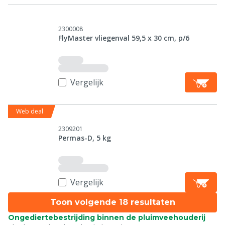
2300008
FlyMaster vliegenval 59,5 x 30 cm, p/6
Vergelijk
Web deal
2309201
Permas-D, 5 kg
Vergelijk
Toon volgende 18 resultaten
Ongediertebestrijding binnen de pluimveehouderij