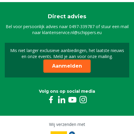
Direct advies
Bel voor persoonlijk advies naar
0497-339787
of stuur een mail
naar
klantenservice.nl@schippers.eu
Mis niet langer exclusieve aanbiedingen, het laatste nieuws
Schrijf je in voor onze n
en onze events. Meld je aan voor onze mailing.
Aanmelden
Volg ons op social media
Wij verzenden met