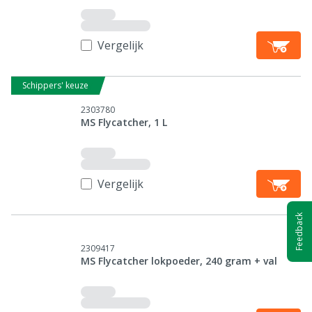
Vergelijk
Schippers' keuze
2303780
MS Flycatcher, 1 L
Vergelijk
Feedback
2309417
MS Flycatcher lokpoeder, 240 gram + val