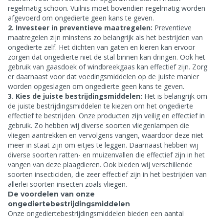
regelmatig schoon. Vuilnis moet bovendien regelmatig worden
afgevoerd om ongedierte geen kans te geven.
2. Investeer in preventieve maatregelen:
Preventieve
maatregelen zijn minstens zo belangrijk als het bestrijden van
ongedierte zelf. Het dichten van gaten en kieren kan ervoor
zorgen dat ongedierte niet de stal binnen kan dringen. Ook het
gebruik van gaasdoek of windbreekgaas kan effectief zijn. Zorg
er daarnaast voor dat voedingsmiddelen op de juiste manier
worden opgeslagen om ongedierte geen kans te geven.
3. Kies de juiste bestrijdingsmiddelen:
Het is belangrijk om
de juiste bestrijdingsmiddelen te kiezen om het ongedierte
effectief te bestrijden. Onze producten zijn veilig en effectief in
gebruik. Zo hebben wij diverse soorten vliegenlampen die
vliegen aantrekken en vervolgens vangen, waardoor deze niet
meer in staat zijn om eitjes te leggen. Daarnaast hebben wij
diverse soorten ratten- en muizenvallen die effectief zijn in het
vangen van deze plaagdieren. Ook bieden wij verschillende
soorten insecticiden, die zeer effectief zijn in het bestrijden van
allerlei soorten insecten zoals vliegen.
De voordelen van onze
ongediertebestrijdingsmiddelen
Onze ongediertebestrijdingsmiddelen bieden een aantal