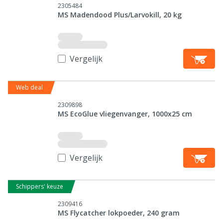
2305484
MS Madendood Plus/Larvokill, 20 kg
Vergelijk
Web deal
2309898
MS EcoGlue vliegenvanger, 1000x25 cm
Vergelijk
Schippers' keuze
2309416
MS Flycatcher lokpoeder, 240 gram