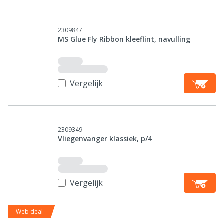
2309847
MS Glue Fly Ribbon kleeflint, navulling
Vergelijk
2309349
Vliegenvanger klassiek, p/4
Vergelijk
Web deal