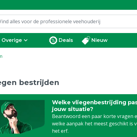
Overige
Deals
Nieuw
en
egen bestrijden
Welke vliegenbestrijding pas
jouw situatie?
Beantwoord een paar korte vragen e
welke aanpak het meest geschikt is 
het erf.