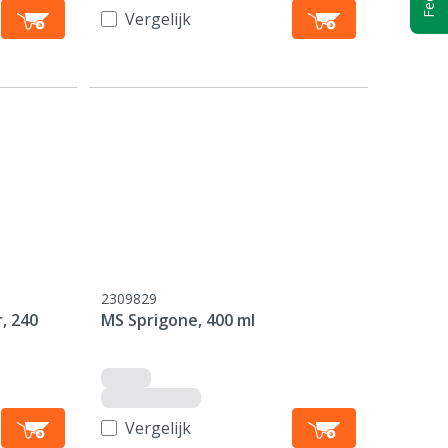
Vergelijk
2309829
, 240
MS Sprigone, 400 ml
Vergelijk