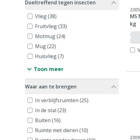
Doeltreffend tegen insecten
2305
Vlieg (38)
MS 
kg
Fruitvlieg (33)
Motmug (24)
Mug (22)
V
Huisvlieg (7)
Toon meer
Waar aan te brengen
In verblijfsruimten (25)
In de stal (23)
Buiten (16)
Ruimte met dieren (10)
2309