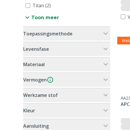
Titan (2)
V
Toon meer
Toepassingsmethode
Web
Levensfase
Materiaal
Vermogen
Werkzame stof
AA2
APC
Kleur
Aansluiting