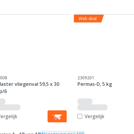
Web deal
008
2309201
aster vliegenval 59,5 x 30
Permas-D, 5 kg
p/6
ergelijk
Vergelijk