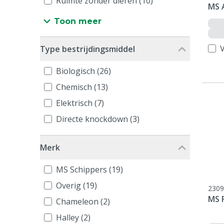
Ruimte zonder dieren (10)
MS A
Toon meer
V
Type bestrijdingsmiddel
Biologisch (26)
Chemisch (13)
Elektrisch (7)
Directe knockdown (3)
Merk
MS Schippers (19)
Overig (19)
2309
MS 
Chameleon (2)
Halley (2)