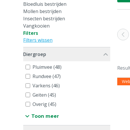
Bloedluis bestrijden
Mollen bestrijden
Insecten bestrijden
Vangkooien
Filters
Filters wissen
Diergroep
Pluimvee (48)
Resul
Rundvee (47)
Web
Varkens (46)
Geiten (45)
Overig (45)
Toon meer