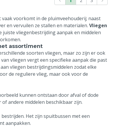
1
2
3
at vaak voorkomt in de pluimveehouderij; naast
er en vervuilen ze stallen en materialen.
Vliegen
e juiste vliegenbestrijding aanpak en middelen
voorkomen.
het assortiment
rschillende soorten vliegen, maar zo zijn er ook
n van vliegen vergt een specifieke aanpak die past
 aan vliegen bestrijdingsmiddelen zodat elke
or de reguliere vlieg, maar ook voor de
voorbeeld kunnen ontstaan door afval of dode
 of andere middelen beschikbaar zijn.
 bestrijden. Het zijn spuitbussen met een
unt aanpakken.