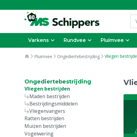
Varkens
Rundvee
Pluimvee
Vliegen bestrijd
Pluimvee
Ongediertebestrijding
Vli
Ongediertebestrijding
Vliegen bestrijden
Maden bestrijden
Bestrijdingsmiddelen
Vliegenvangers
Ratten bestrijden
Muizen bestrijden
Vogelwering