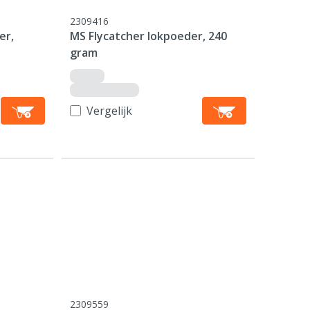
2309416
er,
MS Flycatcher lokpoeder, 240
gram
Vergelijk
2309559