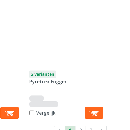
2 varianten
Pyretrex Fogger
Vergelijk