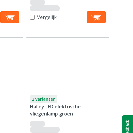
Vergelijk
2 varianten
Halley LED elektrische
vliegenlamp groen
Feedback