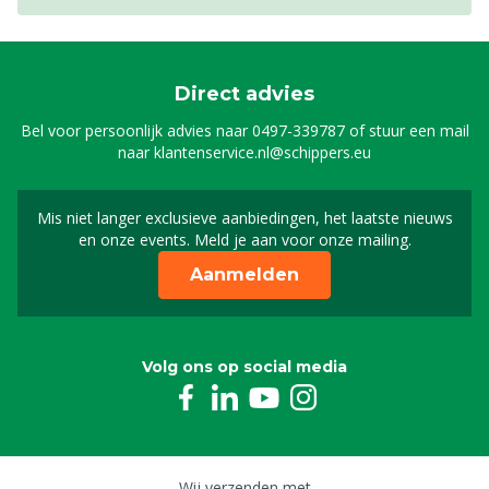
Direct advies
Bel voor persoonlijk advies naar
0497-339787
of stuur een mail
naar
klantenservice.nl@schippers.eu
Mis niet langer exclusieve aanbiedingen, het laatste nieuws
Schrijf je in voor onze n
en onze events. Meld je aan voor onze mailing.
Aanmelden
Volg ons op social media
Wij verzenden met