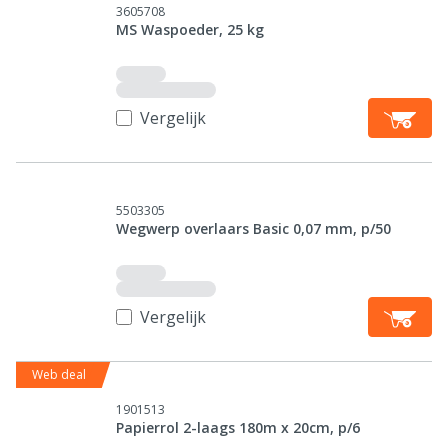
3605708
MS Waspoeder, 25 kg
Vergelijk
5503305
Wegwerp overlaars Basic 0,07 mm, p/50
Vergelijk
Web deal
1901513
Papierrol 2-laags 180m x 20cm, p/6