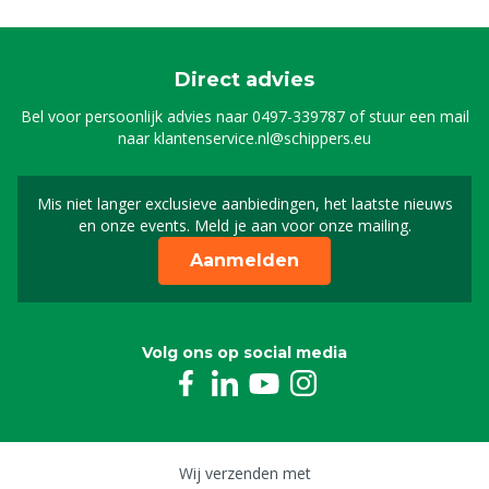
Direct advies
Bel voor persoonlijk advies naar
0497-339787
of stuur een mail
naar
klantenservice.nl@schippers.eu
Mis niet langer exclusieve aanbiedingen, het laatste nieuws
Schrijf je in voor onze n
en onze events. Meld je aan voor onze mailing.
Aanmelden
Volg ons op social media
Wij verzenden met