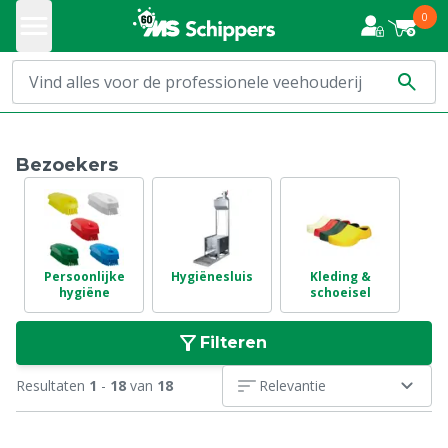
0
Bezoekers
Persoonlijke
Hygiënesluis
Kleding &
hygiëne
schoeisel
Filteren
Resultaten
1
-
18
van
18
Relevantie