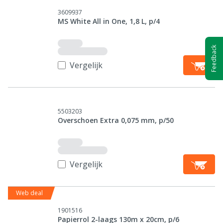
3609937
MS White All in One, 1,8 L, p/4
Feedback
Vergelijk
5503203
Overschoen Extra 0,075 mm, p/50
Vergelijk
Web deal
1901516
Papierrol 2-laags 130m x 20cm, p/6