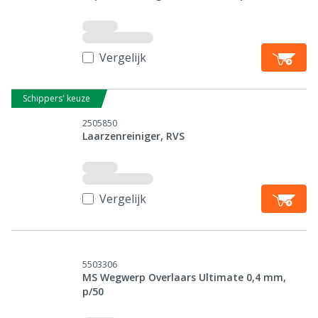
Vergelijk
Schippers' keuze
2505850
Laarzenreiniger, RVS
Vergelijk
5503306
MS Wegwerp Overlaars Ultimate 0,4 mm,
p/50