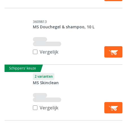
3609813
MS Douchegel & shampoo, 10 L
Vergelijk
Schippers' keuze
2 varianten
MS Skinclean
Vergelijk