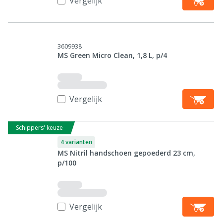
Vergelijk
3609938
MS Green Micro Clean, 1,8 L, p/4
Vergelijk
Schippers' keuze
4 varianten
MS Nitril handschoen gepoederd 23 cm,
p/100
Vergelijk