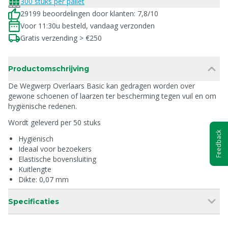
300 stuks per pallet
29199 beoordelingen door klanten: 7,8/10
Voor 11:30u besteld, vandaag verzonden
Gratis verzending > €250
Productomschrijving
De Wegwerp Overlaars Basic kan gedragen worden over
gewone schoenen of laarzen ter bescherming tegen vuil en om
hygiënische redenen.
Wordt geleverd per 50 stuks
Feedback
Hygiënisch
Ideaal voor bezoekers
Elastische bovensluiting
Kuitlengte
Dikte: 0,07 mm
Specificaties