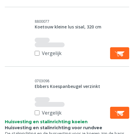
8800077
Koetouw kleine lus sisal, 320 cm
Vergelijk
0703098
Ebbers Koespanbeugel verzinkt
Vergelijk
Huisvesting en stalinrichting koeien
Huisvesting en stalinrichting voor rundvee
De stalinrichting en de huisvesting voor je koeien zijn de basis