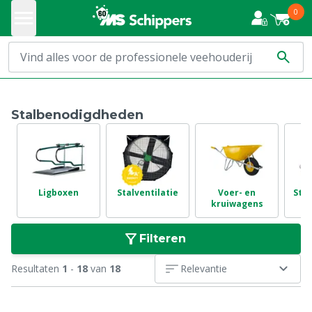
0
Stalbenodigdheden
Ligboxen
Stalventilatie
Voer- en
Stal
kruiwagens
Filteren
Resultaten
1
-
18
van
18
Relevantie