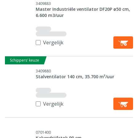
3409883
Master Industriële ventilator DF20P ø50 cm,
6.600 m3/uur
Vergelijk
Schippers' keuze
3409880
Stalventilator 140 cm, 35.700 m³/uur
Vergelijk
0701400
Kalverdrijfstok 90 cm