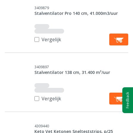
3409879
Stalventilator Pro 140 cm, 41.000m3/uur
Vergelijk
3409897
Stalventilator 138 cm, 31.400 m³/uur
Feedback
Vergelijk
4309440
Keto Vet Ketonen Snelteststrips, p/25