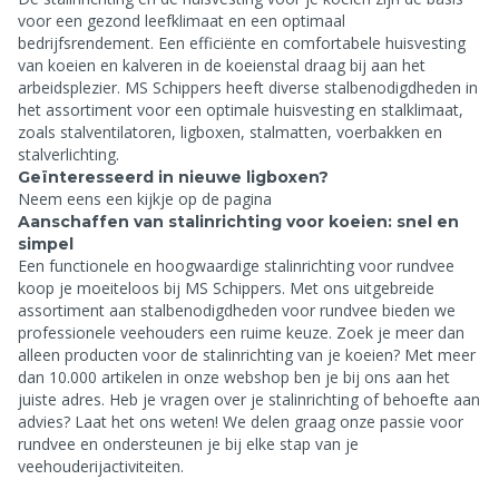
voor een gezond leefklimaat en een optimaal
bedrijfsrendement. Een efficiënte en comfortabele huisvesting
van koeien en kalveren in de koeienstal draag bij aan het
arbeidsplezier. MS Schippers heeft diverse stalbenodigdheden in
het assortiment voor een optimale huisvesting en stalklimaat,
zoals stalventilatoren, ligboxen, stalmatten, voerbakken en
stalverlichting.
Geïnteresseerd in nieuwe ligboxen?
Neem eens een kijkje op de pagina
Aanschaffen van stalinrichting voor koeien: snel en
simpel
Een functionele en hoogwaardige stalinrichting voor rundvee
koop je moeiteloos bij MS Schippers. Met ons uitgebreide
assortiment aan stalbenodigdheden voor rundvee bieden we
professionele veehouders een ruime keuze. Zoek je meer dan
alleen producten voor de stalinrichting van je koeien? Met meer
dan 10.000 artikelen in onze webshop ben je bij ons aan het
juiste adres. Heb je vragen over je stalinrichting of behoefte aan
advies? Laat het ons weten! We delen graag onze passie voor
rundvee en ondersteunen je bij elke stap van je
veehouderijactiviteiten.