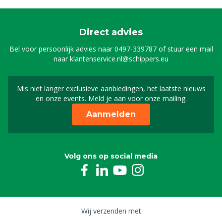
Direct advies
Bel voor persoonlijk advies naar
0497-339787
of stuur een mail
naar
klantenservice.nl@schippers.eu
Mis niet langer exclusieve aanbiedingen, het laatste nieuws
Schrijf je in voor onze n
en onze events. Meld je aan voor onze mailing.
Aanmelden
Volg ons op social media
Wij verzenden met