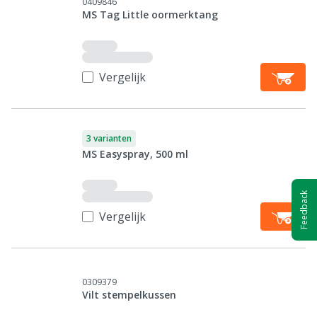
0409846
MS Tag Little oormerktang
Vergelijk
3 varianten
MS Easyspray, 500 ml
Feedback
Vergelijk
0309379
Vilt stempelkussen