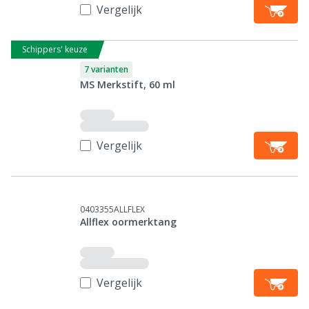
Vergelijk
Schippers' keuze
7 varianten
MS Merkstift, 60 ml
Vergelijk
0403355ALLFLEX
Allflex oormerktang
Vergelijk