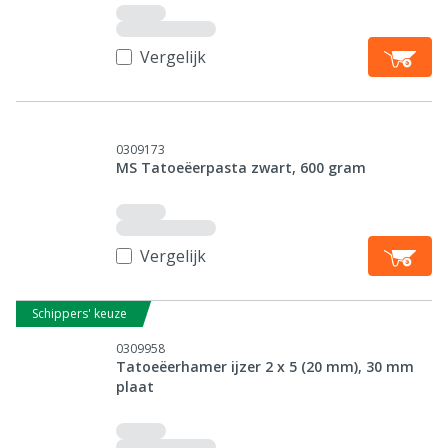
Vergelijk
0309173
MS Tatoeëerpasta zwart, 600 gram
Vergelijk
Schippers' keuze
0309958
Tatoeëerhamer ijzer 2 x 5 (20 mm), 30 mm
plaat