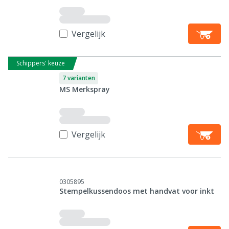
Vergelijk
Schippers' keuze
7 varianten
MS Merkspray
Vergelijk
0305895
Stempelkussendoos met handvat voor inkt