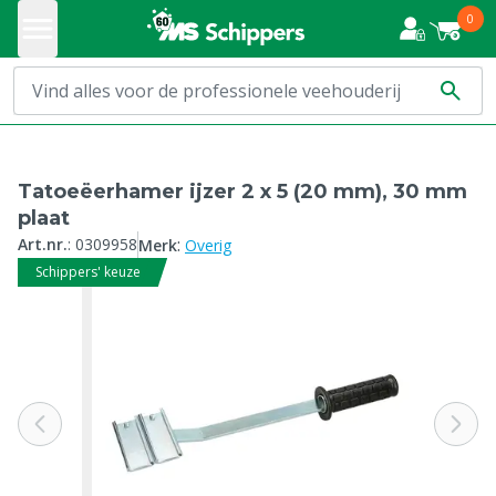
0
Tatoeëerhamer ijzer 2 x 5 (20 mm), 30 mm
plaat
:
Art.nr.
:
0309958
Merk
Overig
Schippers' keuze