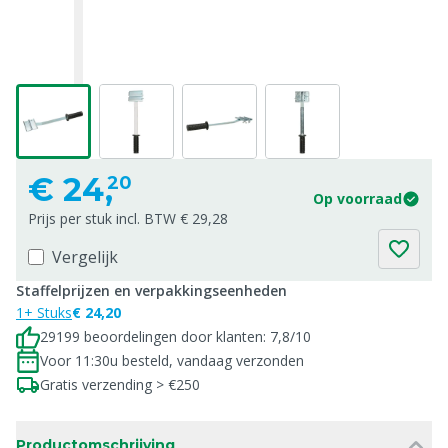
€
24,
20
Op voorraad
Prijs per stuk incl. BTW € 29,28
Vergelijk
Staffelprijzen en verpakkingseenheden
1+ Stuks
€ 24,20
29199 beoordelingen door klanten: 7,8/10
Voor 11:30u besteld, vandaag verzonden
Gratis verzending > €250
Productomschrijving