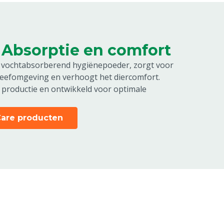
 Absorptie en comfort
 vochtabsorberend hygiënepoeder, zorgt voor
 leefomgeving en verhoogt het diercomfort.
 productie en ontwikkeld voor optimale
Care producten