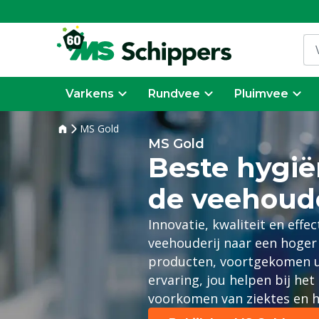
Varkens
Rundvee
Pluimvee
MS Gold
MS Gold
Beste hygië
de veehoude
Innovatie, kwaliteit en effe
veehouderij naar een hoger 
producten, voortgekomen ui
ervaring, jou helpen bij he
voorkomen van ziektes en h