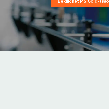
Bekijk het MS Gold-asso