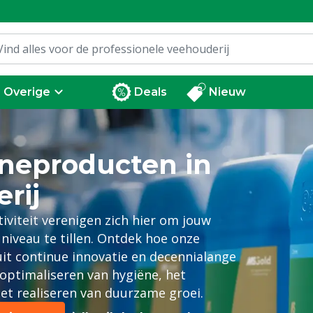
Overige
Deals
Nieuw
neproducten in
rij
ctiviteit verenigen zich hier om jouw
niveau te tillen. Ontdek hoe onze
t continue innovatie en decennialange
t optimaliseren van hygiëne, het
et realiseren van duurzame groei.