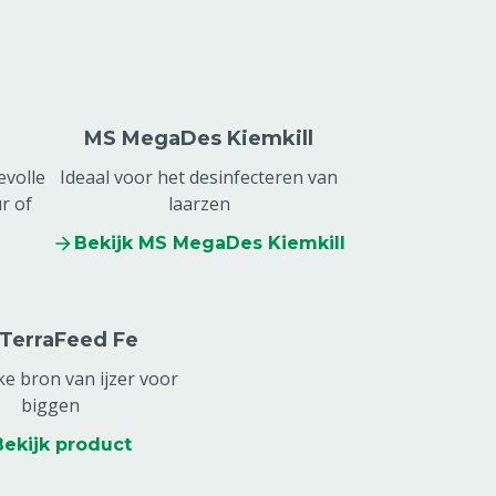
MS MegaDes Kiemkill
evolle
Ideaal voor het desinfecteren van
r of
laarzen
Bekijk MS MegaDes Kiemkill
TerraFeed Fe
ke bron van ijzer voor
biggen
Bekijk product