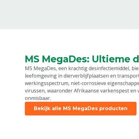
MS MegaDes: Ultieme d
MS MegaDes, een krachtig desinfectiemiddel, bie
leefomgeving in dierverblijfplaatsen en transpor
werkingsspectrum, niet-corrosieve eigenschappen
virussen, waaronder Afrikaanse varkenspest en 
onmisbaar.
Bekijk alle MS MegaDes producten