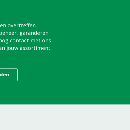
en overtreffen.
 beheer, garanderen
 nog contact met ons
an jouw assortiment
rden