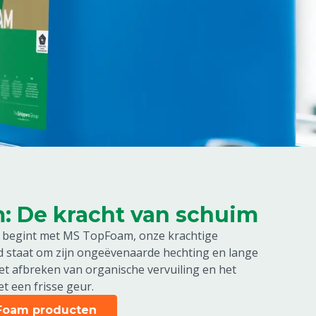
 De kracht van schuim
 begint met MS TopFoam, onze krachtige
d staat om zijn ongeëvenaarde hechting en lange
het afbreken van organische vervuiling en het
et een frisse geur.
pFoam producten