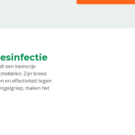
esinfectie
dt een kiemvrije
tmiddelen. Zijn breed
 en effectiviteit tegen
vogelgriep, maken het