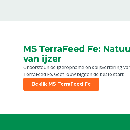
MS TerraFeed Fe: Natuu
van ijzer
Ondersteun de ijzeropname en spijsvertering va
TerraFeed Fe. Geef jouw biggen de beste start!
Bekijk MS TerraFeed Fe