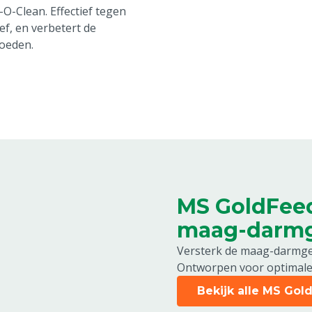
O-Clean. Effectief tegen
ef, en verbetert de
loeden.
MS GoldFeed
maag-darm
Versterk de maag-darmge
Ontworpen voor optimal
Bekijk alle MS Go