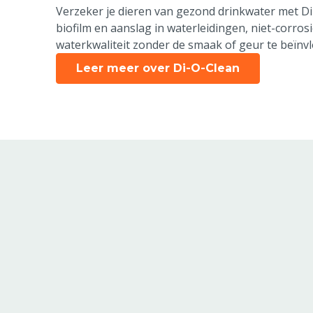
Verzeker je dieren van gezond drinkwater met Di-
biofilm en aanslag in waterleidingen, niet-corrosi
waterkwaliteit zonder de smaak of geur te beïnv
Leer meer over Di-O-Clean