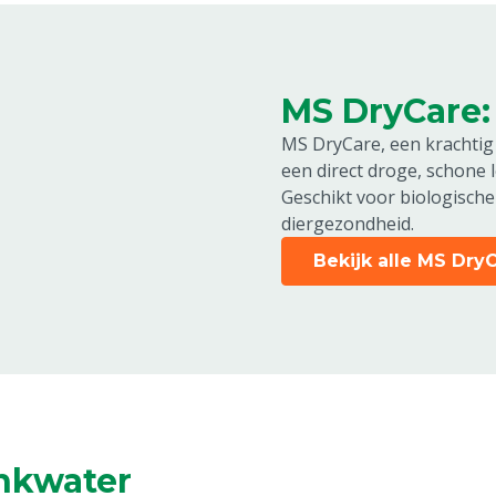
MS DryCare:
MS DryCare, een krachtig
een direct droge, schone
Geschikt voor biologische
diergezondheid.
Bekijk alle MS Dry
inkwater