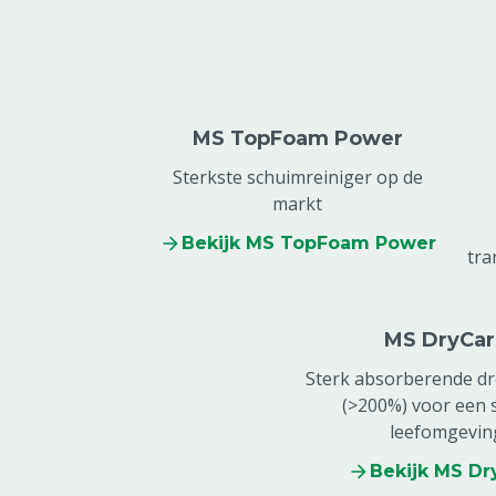
MS TopFoam Power
Sterkste schuimreiniger op de
markt
Bekijk MS TopFoam Power
tra
MS DryCar
Sterk absorberende d
(>200%) voor een 
leefomgevin
Bekijk MS Dr