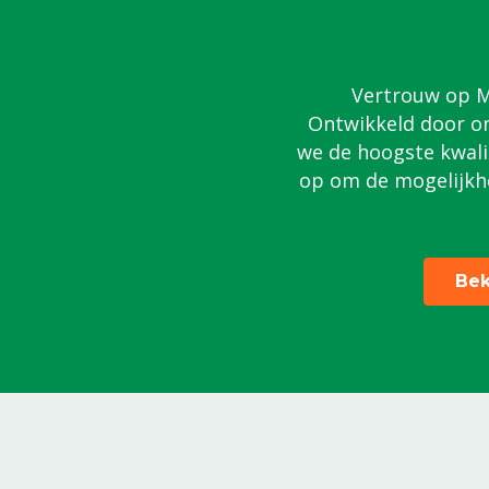
Vertrouw op MS
Ontwikkeld door on
we de hoogste kwali
op om de mogelijkh
Bek