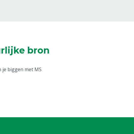
rlijke bron
n je biggen met MS