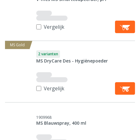
Vergelijk
MS Gold
2 varianten
MS DryCare Des - Hygiënepoeder
Vergelijk
1909968
MS Blauwspray, 400 ml