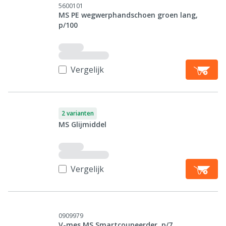
5600101
MS PE wegwerphandschoen groen lang,
p/100
Vergelijk
2 varianten
MS Glijmiddel
Vergelijk
0909979
V-mes MS Smartcoupeerder, p/7