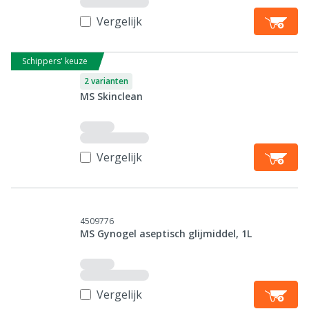
Vergelijk
Schippers' keuze
2 varianten
MS Skinclean
Vergelijk
4509776
MS Gynogel aseptisch glijmiddel, 1L
Vergelijk