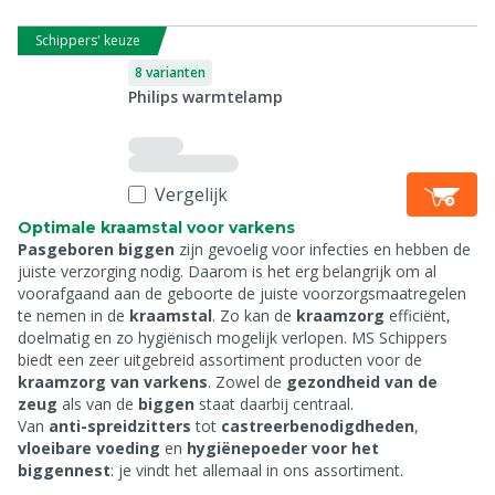
Schippers' keuze
8 varianten
Philips warmtelamp
Vergelijk
Optimale kraamstal voor varkens
Pasgeboren biggen
zijn gevoelig voor infecties en hebben de
juiste verzorging nodig. Daarom is het erg belangrijk om al
voorafgaand aan de geboorte de juiste voorzorgsmaatregelen
te nemen in de
kraamstal
. Zo kan de
kraamzorg
efficiënt,
doelmatig en zo hygiënisch mogelijk verlopen. MS Schippers
biedt een zeer uitgebreid assortiment producten voor de
kraamzorg van varkens
. Zowel de
gezondheid van de
zeug
als van de
biggen
staat daarbij centraal.
Van
anti-spreidzitters
tot
castreerbenodigdheden
,
vloeibare voeding
en
hygiënepoeder voor het
biggennest
: je vindt het allemaal in ons assortiment.