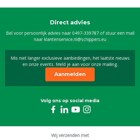
Direct advies
Bel voor persoonlijk advies naar
0497-339787
of stuur een mail
naar
klantenservice.nl@schippers.eu
Mis niet langer exclusieve aanbiedingen, het laatste nieuws
Schrijf je in voor onze n
en onze events. Meld je aan voor onze mailing.
Aanmelden
Volg ons op social media
Wij verzenden met