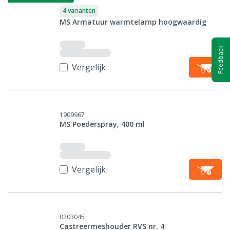
4 varianten
MS Armatuur warmtelamp hoogwaardig
Feedback
Vergelijk
1909967
MS Poederspray, 400 ml
Vergelijk
0203045
Castreermeshouder RVS nr. 4