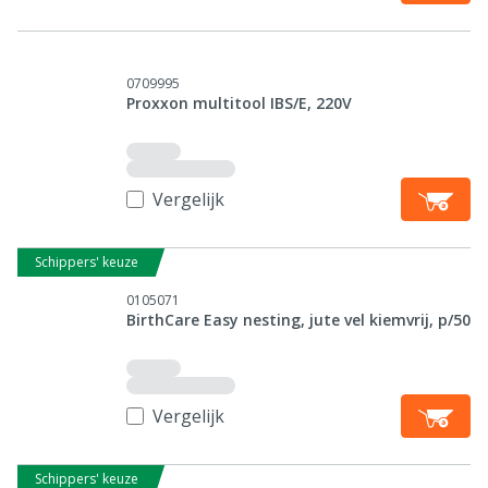
0709995
Proxxon multitool IBS/E, 220V
Vergelijk
Schippers' keuze
0105071
BirthCare Easy nesting, jute vel kiemvrij, p/50
Vergelijk
Schippers' keuze