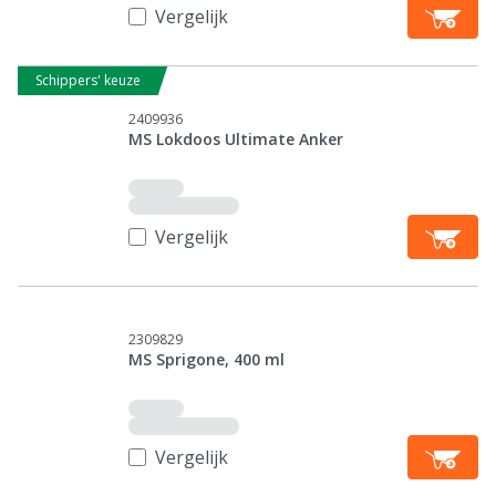
Vergelijk
Schippers' keuze
2409936
MS Lokdoos Ultimate Anker
Vergelijk
2309829
MS Sprigone, 400 ml
Vergelijk