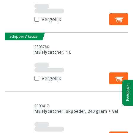
Vergelijk
Schippers' keuze
2303780
MS Flycatcher, 1 L
Vergelijk
Feedback
2309417
MS Flycatcher lokpoeder, 240 gram + val