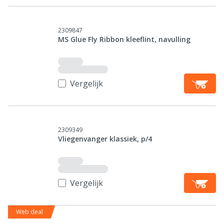
2309847
MS Glue Fly Ribbon kleeflint, navulling
Vergelijk
2309349
Vliegenvanger klassiek, p/4
Vergelijk
Web deal