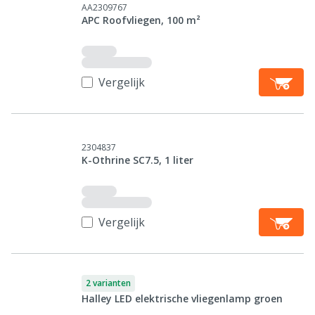
AA2309767
APC Roofvliegen, 100 m²
Vergelijk
2304837
K-Othrine SC7.5, 1 liter
Vergelijk
2 varianten
Halley LED elektrische vliegenlamp groen