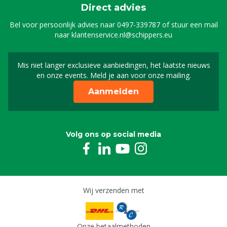
Direct advies
Bel voor persoonlijk advies naar
0497-339787
of stuur een mail
naar
klantenservice.nl@schippers.eu
Mis niet langer exclusieve aanbiedingen, het laatste nieuws
Schrijf je in voor onze n
en onze events. Meld je aan voor onze mailing.
Aanmelden
Volg ons op social media
Wij verzenden met
Onze betaalmethoden