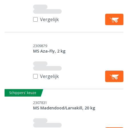
Vergelijk
2309879
MS Aza-Fly, 2 kg
Vergelijk
Schippers' keuze
2307831
MS Madendood/Larvakill, 20 kg