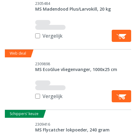
2305484
MS Madendood Plus/Larvokill, 20 kg
Vergelijk
Web deal
2309898
MS EcoGlue vliegenvanger, 1000x25 cm
Vergelijk
Schippers' keuze
2309416
MS Flycatcher lokpoeder, 240 gram