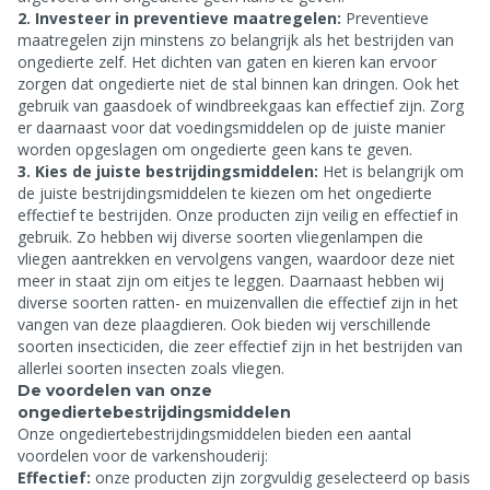
2. Investeer in preventieve maatregelen:
Preventieve
maatregelen zijn minstens zo belangrijk als het bestrijden van
ongedierte zelf. Het dichten van gaten en kieren kan ervoor
zorgen dat ongedierte niet de stal binnen kan dringen. Ook het
gebruik van gaasdoek of windbreekgaas kan effectief zijn. Zorg
er daarnaast voor dat voedingsmiddelen op de juiste manier
worden opgeslagen om ongedierte geen kans te geven.
3. Kies de juiste bestrijdingsmiddelen:
Het is belangrijk om
de juiste bestrijdingsmiddelen te kiezen om het ongedierte
effectief te bestrijden. Onze producten zijn veilig en effectief in
gebruik. Zo hebben wij diverse soorten vliegenlampen die
vliegen aantrekken en vervolgens vangen, waardoor deze niet
meer in staat zijn om eitjes te leggen. Daarnaast hebben wij
diverse soorten ratten- en muizenvallen die effectief zijn in het
vangen van deze plaagdieren. Ook bieden wij verschillende
soorten insecticiden, die zeer effectief zijn in het bestrijden van
allerlei soorten insecten zoals vliegen.
De voordelen van onze
ongediertebestrijdingsmiddelen
Onze ongediertebestrijdingsmiddelen bieden een aantal
voordelen voor de varkenshouderij:
Effectief:
onze producten zijn zorgvuldig geselecteerd op basis