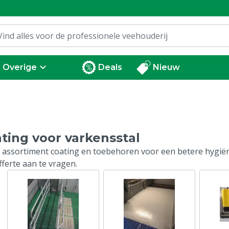
Overige
Deals
Nieuw
ting voor varkensstal
 assortiment coating en toebehoren voor een betere hygiëne
fferte aan te vragen.