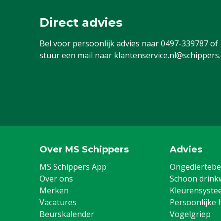
Direct advies
Bel voor persoonlijk advies naar
0497-339787
of
stuur een mail naar
klantenservice.nl@schippers
Over MS Schippers
Advies
MS Schippers App
Ongediertebes
Over ons
Schoon drink
Merken
Kleurensyste
Vacatures
Persoonlijke 
Beurskalender
Vogelgriep