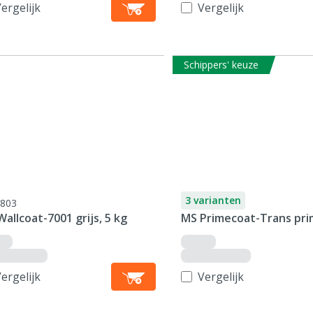
ergelijk
Vergelijk
Schippers' keuze
3 varianten
803
allcoat-7001 grijs, 5 kg
MS Primecoat-Trans pri
ergelijk
Vergelijk