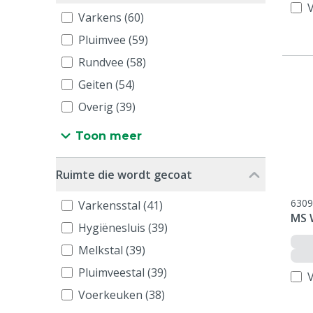
V
Varkens (60)
Pluimvee (59)
Rundvee (58)
Geiten (54)
Overig (39)
Toon meer
Ruimte die wordt gecoat
6309
Varkensstal (41)
MS W
Hygiënesluis (39)
Melkstal (39)
Pluimveestal (39)
V
Voerkeuken (38)