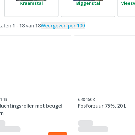
Kraamstal
Biggenstal
Vlees
taten
1
-
18
van
18
Weergeven per 100
143
6304608
luchtingsroller met beugel,
Fosforzuur 75%, 20 L
cm