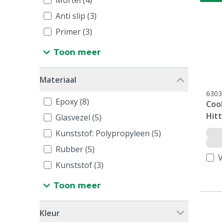
Mortel (4)
Anti slip (3)
Primer (3)
Toon meer
Materiaal
6303
Epoxy (8)
Coo
Hitt
Glasvezel (5)
Kunststof: Polypropyleen (5)
Rubber (5)
V
Kunststof (3)
Toon meer
Kleur