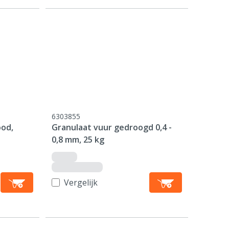
6303855
od,
Granulaat vuur gedroogd 0,4 -
0,8 mm, 25 kg
Vergelijk