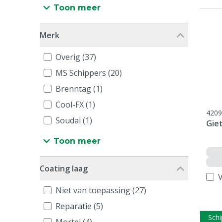
Toon meer
Merk
Overig (37)
MS Schippers (20)
Brenntag (1)
Cool-FX (1)
4209
Soudal (1)
Giet
Toon meer
Coating laag
V
Niet van toepassing (27)
Reparatie (5)
Schi