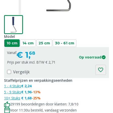
Model
10 cm
14 cm
25 cm
30 - 61 cm
€
1,
Vanaf
68
Op voorraad
Prijs per stuk incl. BTW € 2,71
Vergelijk
Staffelprijzen en verpakkingseenheden
1 - 4 Stuks
€ 2,24
5 - 9 Stuks
€ 1,96
-13%
10+ Stuks
€ 1,68
-25%
29199 beoordelingen door klanten: 7,8/10
Voor 11:30u besteld, vandaag verzonden