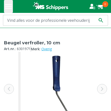
0
Beugel verfroller, 10 cm
:
Art.nr.
:
6301971
Merk
Overig