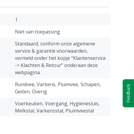
1
Niet van toepassing
Standaard, conform onze algemene
service & garantie voorwaarden,
vermeld onder het kopje "Klantenservice
-> Klachten & Retour" onderaan deze
webpagina.
Rundvee, Varkens, Pluimvee, Schapen,
Feedback
Geiten, Overig
Voerkeuken, Voergang, Hygiënesluis,
Melkstal, Varkensstal, Pluimveestal
600 g