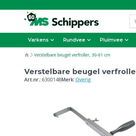
Varkens
Rundvee
Pluimvee
Verstelbare beugel verfroller, 30-61 cm
Verstelbare beugel verfrolle
Art.nr.
:
6300148
Merk
:
Overig