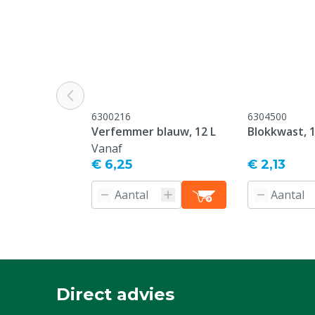
6300216
6304500
Verfemmer blauw, 12 L
Blokkwast, 
Vanaf
€ 6,25
€ 2,13
Direct advies