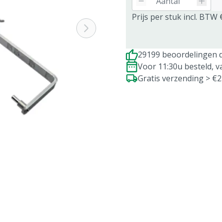
Prijs per stuk incl. BTW 
29199 beoordelingen d
Voor 11:30u besteld, 
Gratis verzending > €