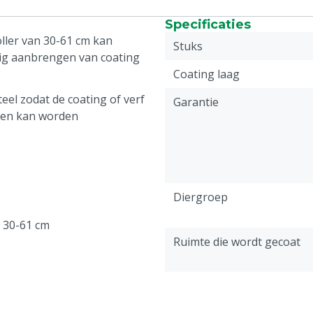
Specificaties
ller van 30-61 cm kan
Stuks
ig aanbrengen van coating
Coating laag
eel zodat de coating of verf
Garantie
ken kan worden
Diergroep
: 30-61 cm
Ruimte die wordt gecoat
Gewicht