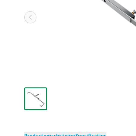
Productomschrijving
Specificaties