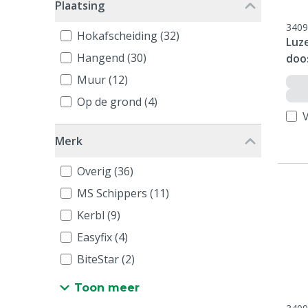
Plaatsing
3409
Hokafscheiding (32)
Luze
Hangend (30)
doos
Muur (12)
Op de grond (4)
V
Merk
Overig (36)
MS Schippers (11)
Kerbl (9)
Easyfix (4)
BiteStar (2)
Toon meer