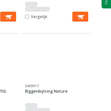
Vergelijk
3409917
/50,
Biggenbijtring Nature