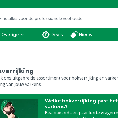
Overige
Deals
Nieuw
verrijking
k ons uitgebreide assortiment voor hokverrijking en varkens
ding van jouw varkens.
Welke hokverrijking past het
varkens?
Beantwoord een paar korte vragen e