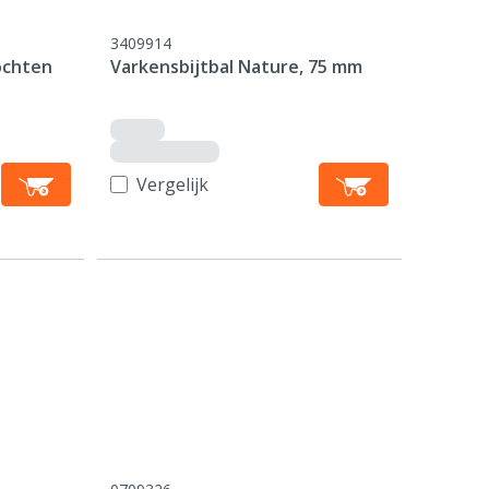
3409914
ochten
Varkensbijtbal Nature, 75 mm
Vergelijk