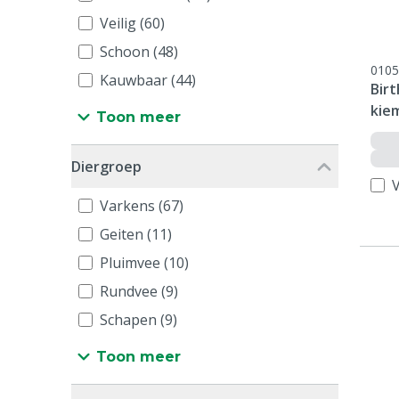
Veilig (60)
Schoon (48)
0105
Kauwbaar (44)
Birt
kiem
Toon meer
Diergroep
V
Varkens (67)
Geiten (11)
Pluimvee (10)
Rundvee (9)
Schapen (9)
Toon meer