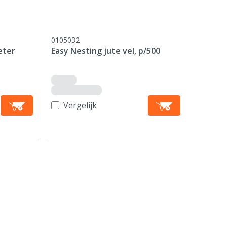
0105032
eter
Easy Nesting jute vel, p/500
Vergelijk