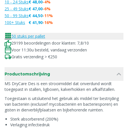
10 - 24 Stuks
€ 48,00
-4%
25 - 49 Stuks
€ 47,00
-6%
50 - 99 Stuks
€ 44,50
-11%
100+ Stuks
€ 41,90
-16%
50 stuks per pallet
29199 beoordelingen door klanten: 7,8/10
Voor 11:30u besteld, vandaag verzonden
Gratis verzending > €250
Productomschrijving
MS DryCare Des is een strooimiddel dat onverdund wordt
toegepast in stallen, ligboxen, kalverhokken en afkalfstallen.
Toegestaan is uitsluitend het gebruik als middel ter bestrijding
van bacteriën (exclusief mycobacteriën en bacteriesporen) en
gisten in dierverblijfplaatsen en bijbehorende ruimten.
Sterk absorberend (200%)
Verlaging infectiedruk