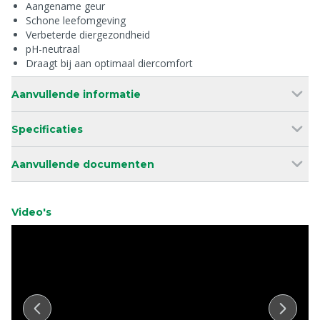
Aangename geur
Schone leefomgeving
Verbeterde diergezondheid
pH-neutraal
Draagt bij aan optimaal diercomfort
Aanvullende informatie
Specificaties
Aanvullende documenten
Video's