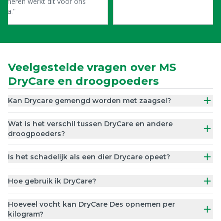
mmeren werkt dit voor ons
ima."
Veelgestelde vragen over MS
DryCare en droogpoeders
Kan Drycare gemengd worden met zaagsel?
Wat is het verschil tussen DryCare en andere
droogpoeders?
Is het schadelijk als een dier Drycare opeet?
Hoe gebruik ik DryCare?
Hoeveel vocht kan DryCare Des opnemen per
kilogram?