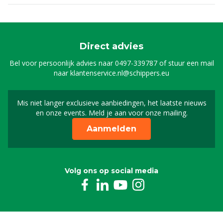
Direct advies
Bel voor persoonlijk advies naar
0497-339787
of stuur een mail
naar
klantenservice.nl@schippers.eu
Mis niet langer exclusieve aanbiedingen, het laatste nieuws
Schrijf je in voor onze n
en onze events. Meld je aan voor onze mailing.
Aanmelden
Volg ons op social media