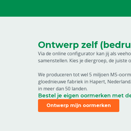
Ontwerp zelf (bedr
Via de online configurator kan jij als ve
samenstellen. Kies je diergroep, de juiste 
We produceren tot wel 5 miljoen MS-oorme
gloednieuwe fabriek in Hapert, Nederlan
in meer dan 50 landen.
Bestel je eigen oormerken met d
Ontwerp mijn oormerken