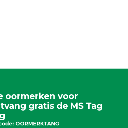
ne oormerken voor
tvang gratis de MS Tag
g
ercode: OORMERKTANG