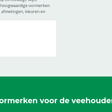
ef hoogwaardige
oormerken
n, afmetingen, kleuren en
ormerken voor de veehouder