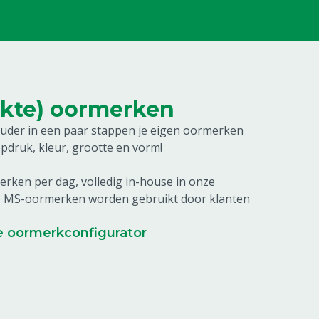
ukte) oormerken
ehouder in een paar stappen je eigen oormerken
opdruk, kleur, grootte en vorm!
rken per dag, volledig in-house in onze
d. MS-oormerken worden gebruikt door klanten
e oormerkconfigurator