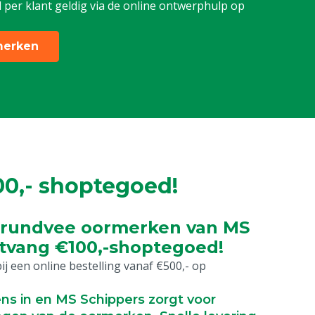
per klant geldig via de online ontwerphulp op
merken
0,- shoptegoed!
r rundvee oormerken van MS
tvang €100,-shoptegoed!
ij een online bestelling vanaf €500,- op
ns in en MS Schippers zorgt voor