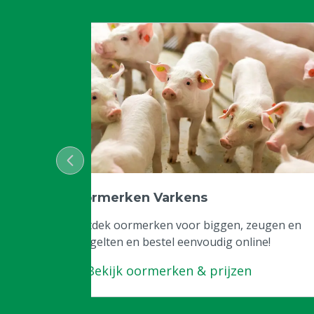
Oormerken Varkens
Ontdek oormerken voor biggen, zeugen en
fokgelten en bestel eenvoudig online!
Bekijk oormerken & prijzen