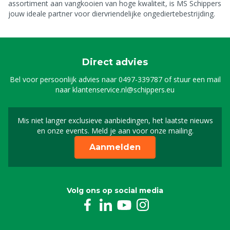
assortiment aan vangkooien van hoge kwaliteit, is MS Schippers
jouw ideale partner voor diervriendelijke ongediertebestrijding.
Direct advies
Bel voor persoonlijk advies naar
0497-339787
of stuur een mail
naar
klantenservice.nl@schippers.eu
Mis niet langer exclusieve aanbiedingen, het laatste nieuws
Schrijf je in voor onze n
en onze events. Meld je aan voor onze mailing.
Aanmelden
Volg ons op social media