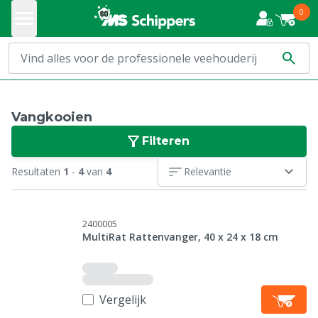
0
Vangkooien
Filteren
Resultaten
1
-
4
van
4
Relevantie
2400005
MultiRat Rattenvanger, 40 x 24 x 18 cm
Vergelijk