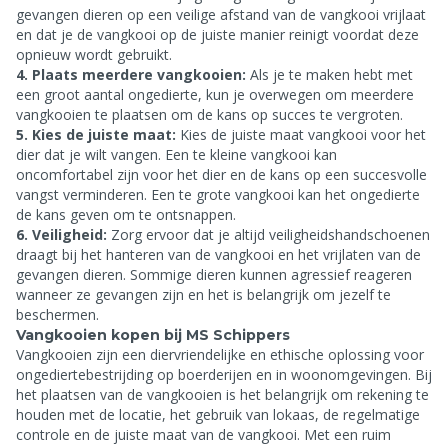
gevangen dieren op een veilige afstand van de vangkooi vrijlaat
en dat je de vangkooi op de juiste manier reinigt voordat deze
opnieuw wordt gebruikt.
4. Plaats meerdere vangkooien:
Als je te maken hebt met
een groot aantal ongedierte, kun je overwegen om meerdere
vangkooien te plaatsen om de kans op succes te vergroten.
5. Kies de juiste maat:
Kies de juiste maat vangkooi voor het
dier dat je wilt vangen. Een te kleine vangkooi kan
oncomfortabel zijn voor het dier en de kans op een succesvolle
vangst verminderen. Een te grote vangkooi kan het ongedierte
de kans geven om te ontsnappen.
6. Veiligheid:
Zorg ervoor dat je altijd veiligheidshandschoenen
draagt bij het hanteren van de vangkooi en het vrijlaten van de
gevangen dieren. Sommige dieren kunnen agressief reageren
wanneer ze gevangen zijn en het is belangrijk om jezelf te
beschermen.
Vangkooien kopen bij MS Schippers
Vangkooien zijn een diervriendelijke en ethische oplossing voor
ongediertebestrijding op boerderijen en in woonomgevingen. Bij
het plaatsen van de vangkooien is het belangrijk om rekening te
houden met de locatie, het gebruik van lokaas, de regelmatige
controle en de juiste maat van de vangkooi. Met een ruim