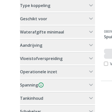
Type koppeling
Geschikt voor
0809
Waterafgifte minimaal
Spui
Aandrijving
Vloeistofverspreiding
V
Operationele inzet
Spanning
Tankinhoud
Schakelaar