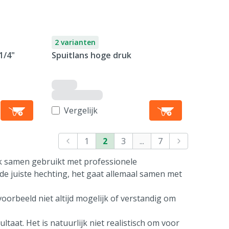
2 varianten
1/4"
Spuitlans hoge druk
Vergelijk
1
2
3
...
7
ak samen gebruikt met professionele
 de juiste hechting, het gaat allemaal samen met
voorbeeld niet altijd mogelijk of verstandig om
ltaat. Het is natuurlijk niet realistisch om voor