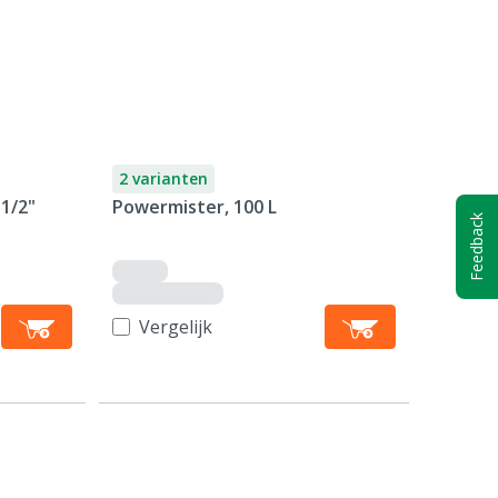
2 varianten
 1/2"
Powermister, 100 L
Feedback
Vergelijk