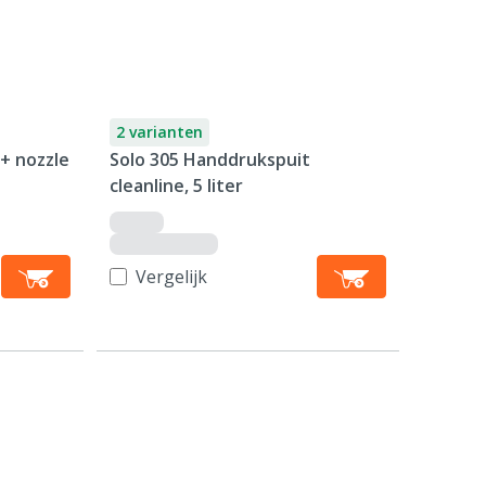
2 varianten
 + nozzle
Solo 305 Handdrukspuit
cleanline, 5 liter
Vergelijk