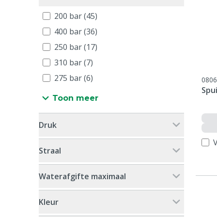
200 bar (45)
400 bar (36)
250 bar (17)
310 bar (7)
275 bar (6)
0806
Spui
Toon meer
Druk
V
Straal
Waterafgifte maximaal
Kleur