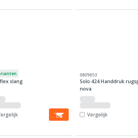
arianten
0809653
flex slang
Solo 424 Handdruk rugs
nova
ergelijk
Vergelijk