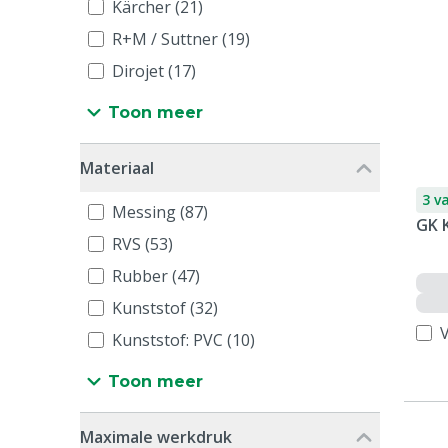
Kärcher (21)
R+M / Suttner (19)
Dirojet (17)
Toon meer
Materiaal
3 v
Messing (87)
GK 
RVS (53)
Rubber (47)
Kunststof (32)
V
Kunststof: PVC (10)
Toon meer
Maximale werkdruk