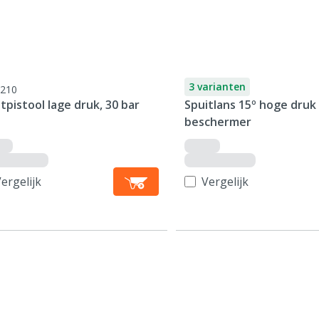
3 varianten
210
tpistool lage druk, 30 bar
Spuitlans 15º hoge druk
beschermer
ergelijk
Vergelijk