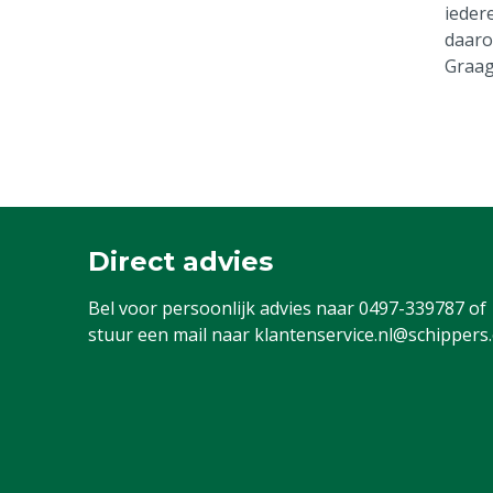
ieder
daaro
Graag
Direct advies
Bel voor persoonlijk advies naar
0497-339787
of
stuur een mail naar
klantenservice.nl@schippers