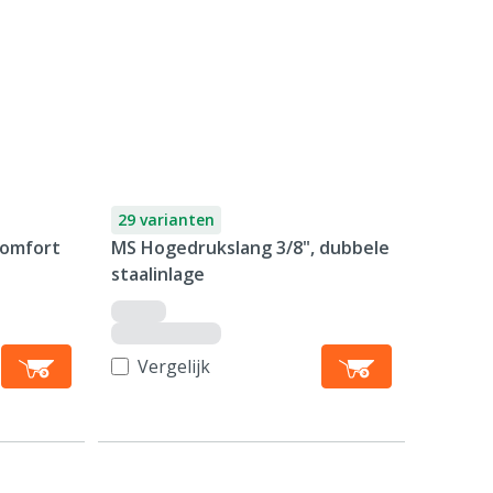
29 varianten
comfort
MS Hogedrukslang 3/8", dubbele
staalinlage
Vergelijk