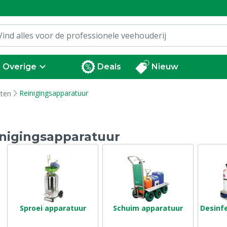
Overige
Deals
Nieuw
Reinigingsapparatuur
tten
nigingsapparatuur
Sproei apparatuur
Schuim apparatuur
Desinf