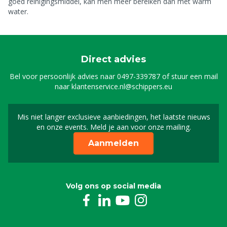
goed reinigingsmiddel, kan men meer bereiken dan met warm
water.
Direct advies
Bel voor persoonlijk advies naar
0497-339787
of stuur een mail
naar
klantenservice.nl@schippers.eu
Mis niet langer exclusieve aanbiedingen, het laatste nieuws
Schrijf je in voor onze n
en onze events. Meld je aan voor onze mailing.
Aanmelden
Volg ons op social media