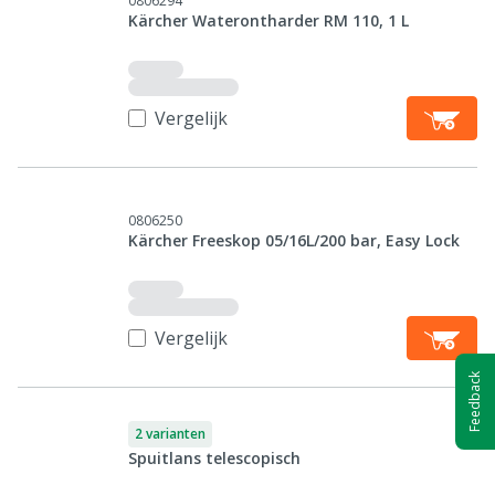
0806294
Kärcher Waterontharder RM 110, 1 L
Vergelijk
0806250
Kärcher Freeskop 05/16L/200 bar, Easy Lock
Vergelijk
Feedback
2 varianten
Spuitlans telescopisch