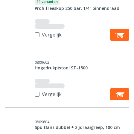
11 varianten
Profi freeskop 250 bar, 1/4" binnendraad
Vergelijk
0809602
Hogedrukpistool ST-1500
Vergelijk
0809604
Spuitlans dubbel + zijdraaigreep, 100 cm