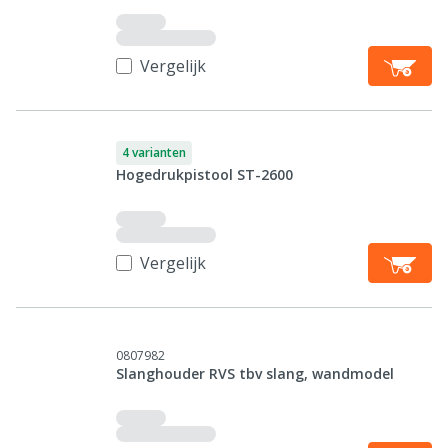
Vergelijk
4 varianten
Hogedrukpistool ST-2600
Vergelijk
0807982
Slanghouder RVS tbv slang, wandmodel