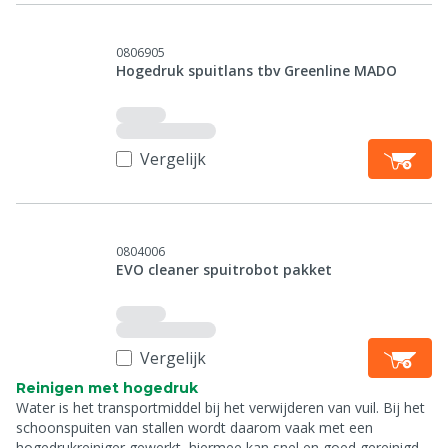
0806905
Hogedruk spuitlans tbv Greenline MADO
Vergelijk
0804006
EVO cleaner spuitrobot pakket
Vergelijk
Reinigen met hogedruk
Water is het transportmiddel bij het verwijderen van vuil. Bij het
schoonspuiten van stallen wordt daarom vaak met een
hogedrukreiniger gewerkt, hiermee kan snel en goed gereinigd