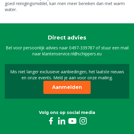
goed reinigingsmiddel, kan men meer bereiken dan met warm
water.
Direct advies
Bel voor persoonlijk advies naar
0497-339787
of stuur een mail
naar
klantenservice.nl@schippers.eu
Mis niet langer exclusieve aanbiedingen, het laatste nieuws
Schrijf je in voor onze n
en onze events. Meld je aan voor onze mailing.
Aanmelden
Volg ons op social media