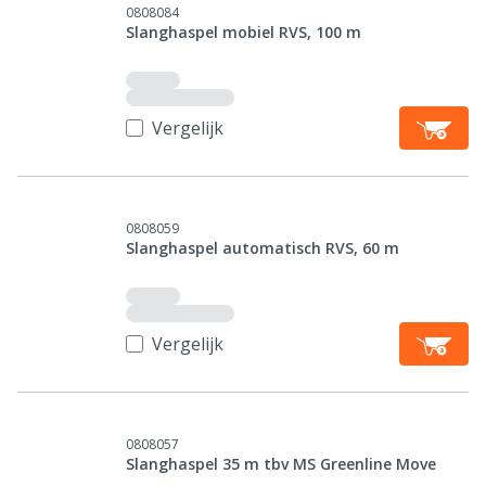
0808084
Slanghaspel mobiel RVS, 100 m
Vergelijk
0808059
Slanghaspel automatisch RVS, 60 m
Vergelijk
0808057
Slanghaspel 35 m tbv MS Greenline Move