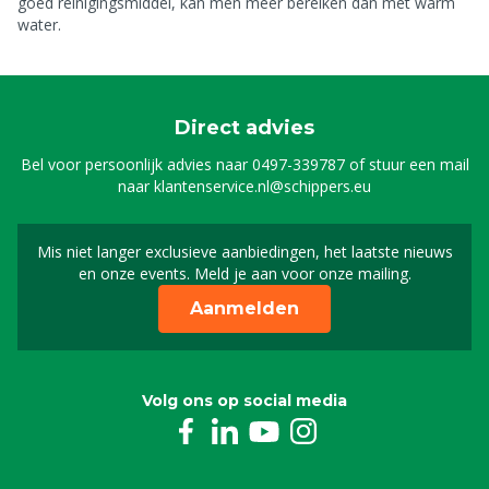
goed reinigingsmiddel, kan men meer bereiken dan met warm
water.
Direct advies
Bel voor persoonlijk advies naar
0497-339787
of stuur een mail
naar
klantenservice.nl@schippers.eu
Mis niet langer exclusieve aanbiedingen, het laatste nieuws
Schrijf je in voor onze n
en onze events. Meld je aan voor onze mailing.
Aanmelden
Volg ons op social media