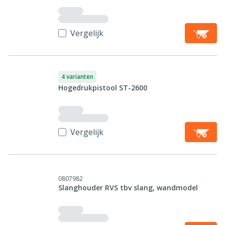
Vergelijk
4 varianten
Hogedrukpistool ST-2600
Vergelijk
0807982
Slanghouder RVS tbv slang, wandmodel