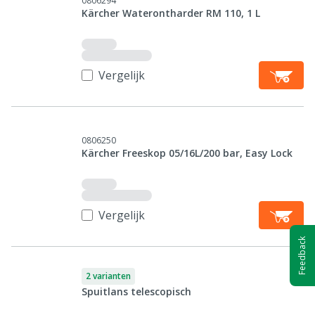
0806294
Kärcher Waterontharder RM 110, 1 L
Vergelijk
0806250
Kärcher Freeskop 05/16L/200 bar, Easy Lock
Vergelijk
Feedback
2 varianten
Spuitlans telescopisch