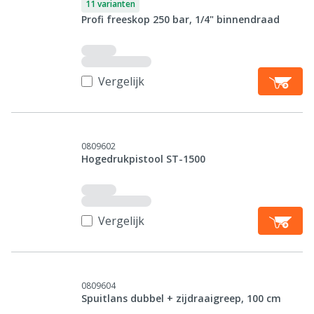
11 varianten
Profi freeskop 250 bar, 1/4" binnendraad
Vergelijk
0809602
Hogedrukpistool ST-1500
Vergelijk
0809604
Spuitlans dubbel + zijdraaigreep, 100 cm