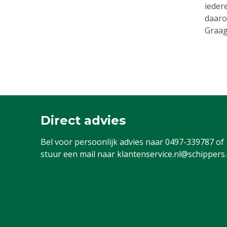
ieder
daaro
Graag
Direct advies
Bel voor persoonlijk advies naar
0497-339787
of
stuur een mail naar
klantenservice.nl@schippers