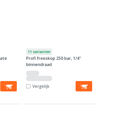
11 varianten
mate
Profi freeskop 250 bar, 1/4"
binnendraad
Vergelijk