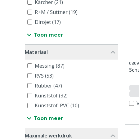
Kärcher (21)
R+M / Suttner (19)
Dirojet (17)
Toon meer
Materiaal
0809
Messing (87)
Schu
RVS (53)
Rubber (47)
Kunststof (32)
V
Kunststof: PVC (10)
Toon meer
Maximale werkdruk