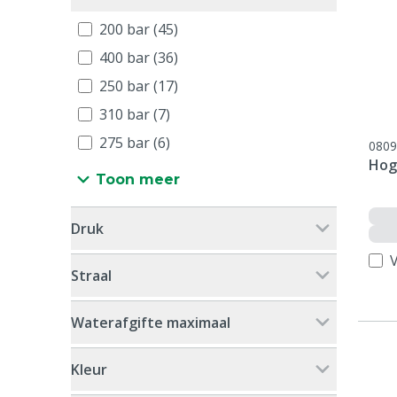
200 bar (45)
400 bar (36)
250 bar (17)
310 bar (7)
275 bar (6)
0809
Hog
Toon meer
Druk
V
Straal
Waterafgifte maximaal
Kleur