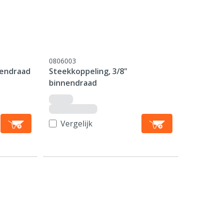
0806003
nendraad
Steekkoppeling, 3/8"
binnendraad
Vergelijk