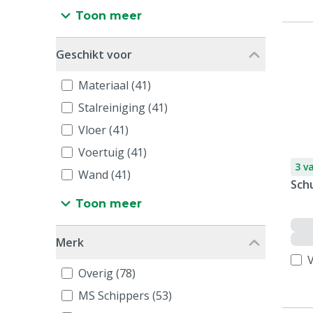
Toon meer
Geschikt voor
Materiaal (41)
Stalreiniging (41)
Vloer (41)
Voertuig (41)
3 v
Wand (41)
Sch
Toon meer
Merk
V
Overig (78)
MS Schippers (53)