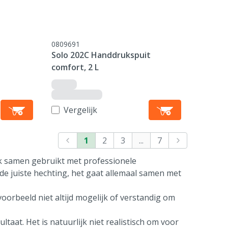
0809691
Solo 202C Handdrukspuit
comfort, 2 L
Vergelijk
1
2
3
...
7
ak samen gebruikt met professionele
 de juiste hechting, het gaat allemaal samen met
voorbeeld niet altijd mogelijk of verstandig om
ltaat. Het is natuurlijk niet realistisch om voor