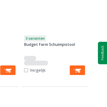
3 varianten
Budget Farm Schuimpistool
Feedback
Vergelijk