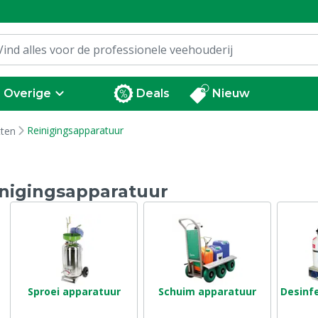
Overige
Deals
Nieuw
Reinigingsapparatuur
tten
nigingsapparatuur
Sproei apparatuur
Schuim apparatuur
Desinf