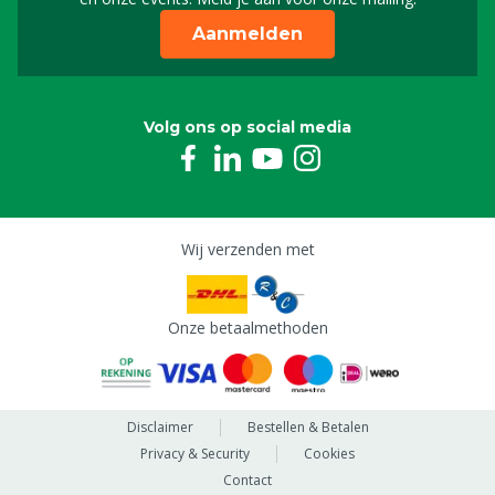
Aanmelden
PVC slang 7x10 mm, per meter
M0807101
Volg ons op social media
Wij verzenden met
Onze betaalmethoden
Disclaimer
Bestellen & Betalen
Privacy & Security
Cookies
Contact