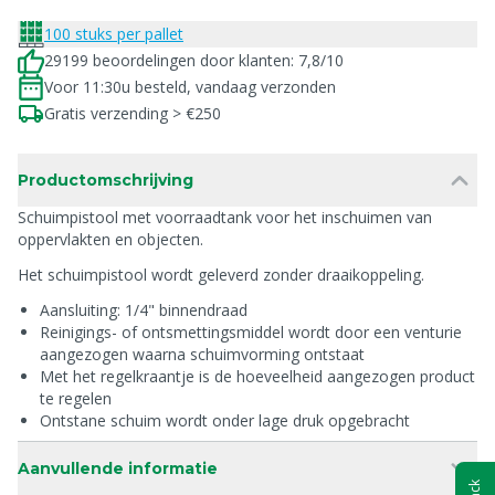
100 stuks per pallet
29199 beoordelingen door klanten: 7,8/10
Voor 11:30u besteld, vandaag verzonden
Gratis verzending > €250
Productomschrijving
Schuimpistool met voorraadtank voor het inschuimen van
oppervlakten en objecten.
Het schuimpistool wordt geleverd zonder draaikoppeling.
Aansluiting: 1/4" binnendraad
Reinigings- of ontsmettingsmiddel wordt door een venturie
aangezogen waarna schuimvorming ontstaat
Met het regelkraantje is de hoeveelheid aangezogen product
te regelen
Ontstane schuim wordt onder lage druk opgebracht
Aanvullende informatie