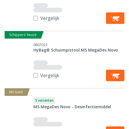
Vergelijk
Schippers' keuze
0807023
HyBag® Schuimpistool MS MegaDes Novo
Vergelijk
MS Gold
5 varianten
MS MegaDes Novo - Desinfectiemiddel