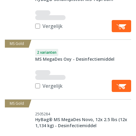
Vergelijk
MS Gold
2 varianten
MS MegaDes Oxy - Desinfectiemiddel
Vergelijk
MS Gold
2505284
HyBag® MS MegaDes Novo, 12x 2.5 lbs (12x
1,134 kg) - Desinfectiemiddel