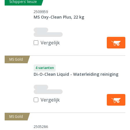
Schippers' keuze
2509959
MS Oxy-Clean Plus, 22 kg
Vergelijk
MS Gold
4 varianten
Di-O-Clean Liquid - Waterleiding reiniging
Vergelijk
MS Gold
2505286