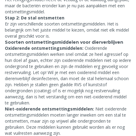
maar de bacteriën eronder kan je nu pas aanpakken met een
ontsmettingsmiddel.
Stap 2: De stal ontsmetten
Er zijn verschillende soorten ontsmettingsmiddelen. Het is
belangrijk om het juiste middel te kiezen, omdat niet elk middel
overal geschikt voor is.
Soorten ontsmettingsmiddelen voor dierverblijven
Oxiderende ontsmettingsmiddelen:
Oxiderende
ontsmettingsmiddelen werken snel omdat ze heel agressief op
hun doel af gaan, echter zijn oxiderende middelen niet op iedere
ondergrond te gebruiken en zijn de middelen erg gevoelig voor
restvervuiling.
Let op!
Wil je met een oxiderend middel een
dierenverblijf desinfecteren, dan moet de stal helemaal schoon
zijn. Hebben je stallen geen gladde RVS of kunststof
ondergronden (coating) of is er mogelijk nog restvervuiling
aanwezig, dan is het verstandig om een niet-oxiderend middel
te gebruiken.
Niet-oxiderende ontsmettingsmiddelen:
Niet oxiderende
ontsmettingsmiddelen moeten langer inweken om een stal te
ontsmetten, maar zijn op vrijwel alle ondergronden te
gebruiken. Deze middelen kunnen gebruikt worden als er nog
wat vuilresten aanwezig zijn.