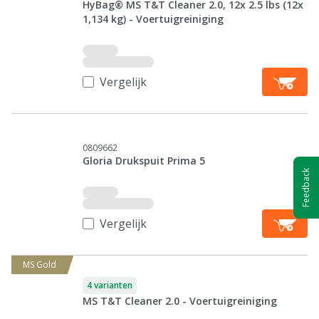
HyBag® MS T&T Cleaner 2.0, 12x 2.5 lbs (12x
1,134 kg) - Voertuigreiniging
Vergelijk
0809662
Gloria Drukspuit Prima 5
Feedback
Vergelijk
MS Gold
4 varianten
MS T&T Cleaner 2.0 - Voertuigreiniging