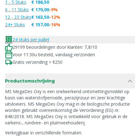
1 - 5 Stuks
€ 186,50
6 - 11 Stuks
€ 170,00
-9%
12 - 23 Stuks
€ 163,50
-12%
24+ Stuks
€ 157,00
-16%
24 stuks per pallet
29199 beoordelingen door klanten: 7,8/10
Voor 11:30u besteld, vandaag verzonden
Gratis verzending > €250
Productomschrijving
MS MegaDes Oxy is een snelwerkend ontsmettingsmiddel op
basis van waterstofperoxide, perazijnzuur en zeer krachtige
uitvloeiers. MS MegaDes Oxy mag in de biologische productie
worden gebruikt overeenkomstig de Verordening (EG) nr.
848/2018. MS MegaDes Oxy is ontwikkeld voor gebruik in de
varkens-, rundvee- en pluimveehouderij.
Verkrijgbaar in verschillende formaten.