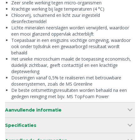
Zeer snelle werking tegen micro-organismen
Krachtige werking bij lage temperaturen (4 °C)
Chloorvrij, schuimend en licht zuur ingesteld
desinfectiemiddel
Lichte mineralen neerslagen worden verwijderd, waardoor
een mooi glanzend oppervlak achterblijft
Toepasbaar in een enigszins vochtige omgeving, waardoor
ook onder tijdsdruk een gewaarborgd resultaat wordt
behaald
Het unieke microschuim maakt de toepassing economisch,
duidelijk zichtbaar, geeft contacttijd en een krachtige
dieptewerking
Doseringen vanaf 0,5% te realiseren met betrouwbare
doseersystemen, zoals de MS Greenline
De beste ontsmettingsresultaten worden behaald na een
gedegen reiniging met bijv. MS TopFoam Power
Aanvullende informatie
Specificaties