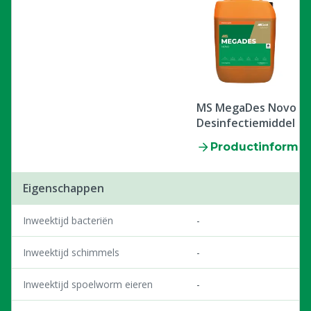
MS MegaDes Novo -
Desinfectiemiddel
Productinformat
Eigenschappen
Inweektijd bacteriën
-
Inweektijd schimmels
-
Inweektijd spoelworm eieren
-