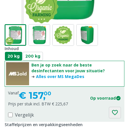
Inhoud
20 kg
200 kg
Ben je op zoek naar de beste
desinfectanten voor jouw situatie?
➜
Alles over MS MegaDes
€
157,
Vanaf
00
Op voorraad
Prijs per stuk incl. BTW € 225,67
Vergelijk
Staffelprijzen en verpakkingseenheden