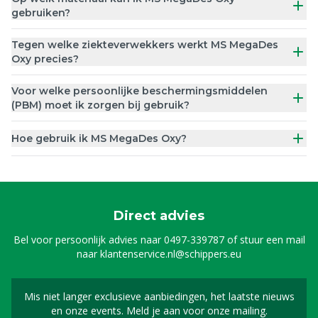
gebruiken?
Tegen welke ziekteverwekkers werkt MS MegaDes
Oxy precies?
Voor welke persoonlijke beschermingsmiddelen
(PBM) moet ik zorgen bij gebruik?
Hoe gebruik ik MS MegaDes Oxy?
Direct advies
Bel voor persoonlijk advies naar
0497-339787
of stuur een mail
naar
klantenservice.nl@schippers.eu
Mis niet langer exclusieve aanbiedingen, het laatste nieuws
Schrijf je in voor onze n
en onze events. Meld je aan voor onze mailing.