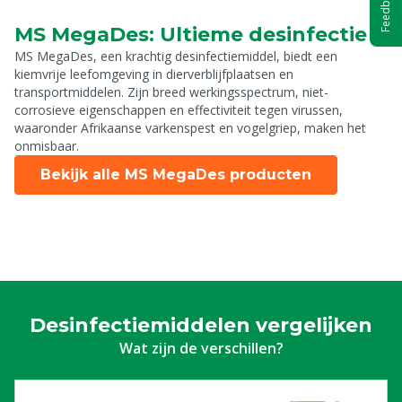
Feedback
MS MegaDes: Ultieme desinfectie
MS MegaDes, een krachtig desinfectiemiddel, biedt een
kiemvrije leefomgeving in dierverblijfplaatsen en
transportmiddelen. Zijn breed werkingsspectrum, niet-
corrosieve eigenschappen en effectiviteit tegen virussen,
waaronder Afrikaanse varkenspest en vogelgriep, maken het
onmisbaar.
Bekijk alle MS MegaDes producten
Desinfectiemiddelen vergelijken
Wat zijn de verschillen?