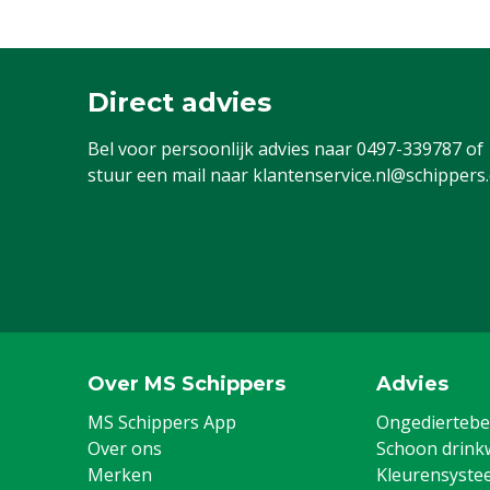
Direct advies
Bel voor persoonlijk advies naar
0497-339787
of
stuur een mail naar
klantenservice.nl@schippers
Over MS Schippers
Advies
MS Schippers App
Ongediertebes
Over ons
Schoon drink
Merken
Kleurensyste