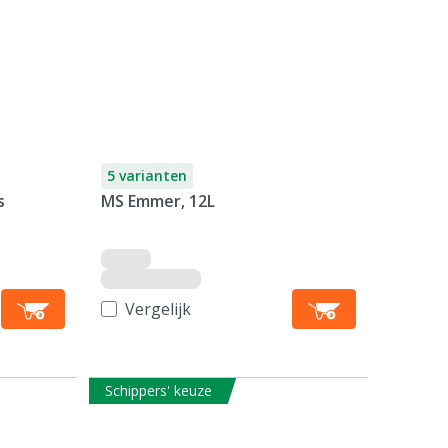
5 varianten
s
MS Emmer, 12L
Vergelijk
Schippers' keuze