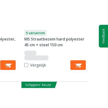
Feedback
5 varianten
lyester,
MS Straatbezem hard polyester
45 cm + steel 150 cm
Vergelijk
Schippers' keuze