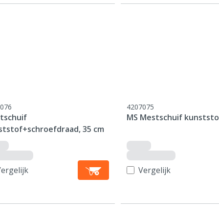
076
4207075
tschuif
MS Mestschuif kunststo
ststof+schroefdraad, 35 cm
ergelijk
Vergelijk