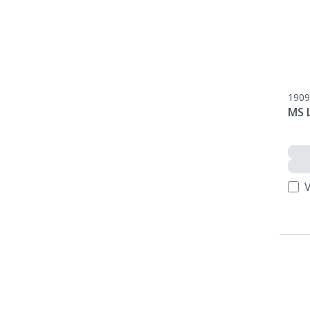
1909
MS 
V