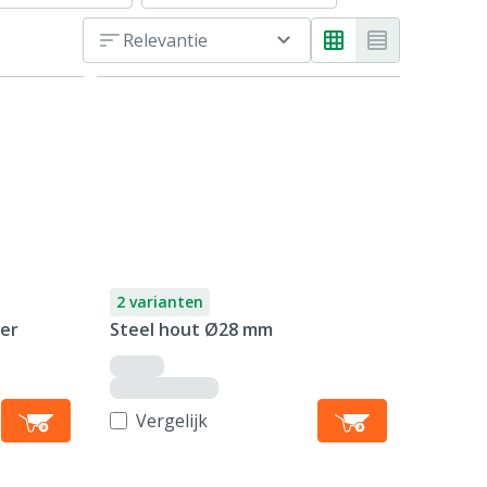
Relevantie
2 varianten
ber
Steel hout Ø28 mm
Vergelijk