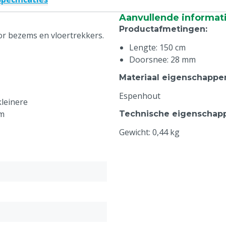
Aanvullende informat
Productafmetingen
:
or bezems en vloertrekkers.
Lengte: 150 cm
Doorsnee: 28 mm
Materiaal eigenschappe
Espenhout
leinere
mm
Technische eigenschap
Gewicht: 0,44 kg