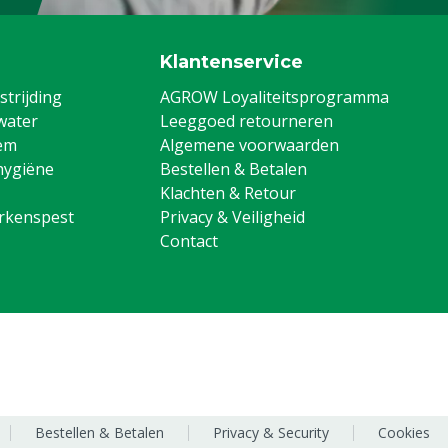
Klantenservice
trijding
AGROW Loyaliteitsprogramma
water
Leeggoed retourneren
em
Algemene voorwaarden
hygiëne
Bestellen & Betalen
Klachten & Retour
arkenspest
Privacy & Veiligheid
Contact
Bestellen & Betalen
Privacy & Security
Cookies