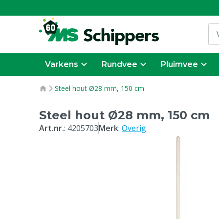
Varkens
Rundvee
Pluimvee
Steel hout Ø28 mm, 150 cm
Steel hout Ø28 mm, 150 cm
Art.nr.
:
4205703
Merk
:
Overig