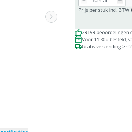
Prijs per stuk incl. BTW 
29199 beoordelingen d
Voor 11:30u besteld, 
Gratis verzending > €
Specificaties