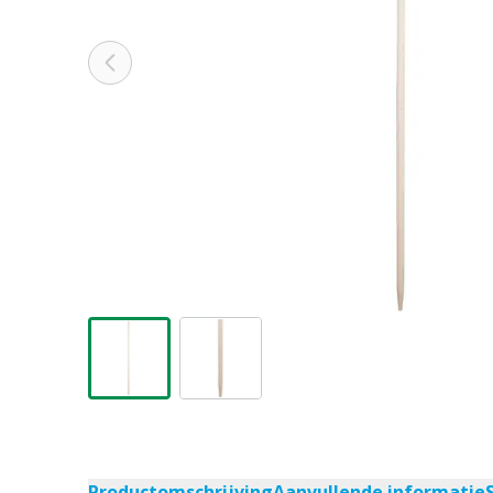
Productomschrijving
Aanvullende informatie