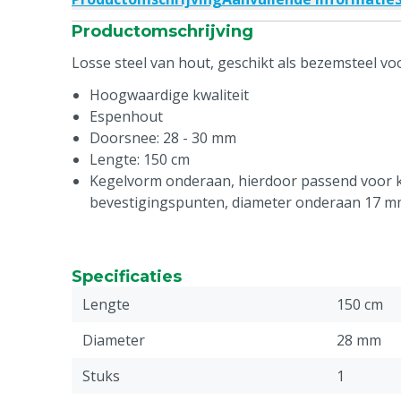
Productomschrijving
Losse steel van hout, geschikt als bezemsteel vo
Hoogwaardige kwaliteit
Espenhout
Doorsnee: 28 - 30 mm
Lengte: 150 cm
Kegelvorm onderaan, hierdoor passend voor k
bevestigingspunten, diameter onderaan 17 
Specificaties
Lengte
150 cm
Diameter
28 mm
Stuks
1