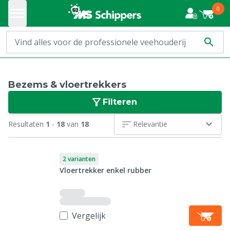
0
Bezems & vloertrekkers
Filteren
Resultaten
1
-
18
van
18
Relevantie
2 varianten
Vloertrekker enkel rubber
Vergelijk