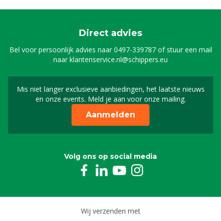
Direct advies
Bel voor persoonlijk advies naar
0497-339787
of stuur een mail
naar
klantenservice.nl@schippers.eu
Mis niet langer exclusieve aanbiedingen, het laatste nieuws
Schrijf je in voor onze n
en onze events. Meld je aan voor onze mailing.
Aanmelden
Volg ons op social media
Wij verzenden met