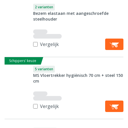
2 varianten
Bezem elastaan met aangeschroefde
steelhouder
Vergelijk
Schippers' keuze
5 varianten
MS Vloertrekker hygiënisch 70 cm + steel 150
cm
Vergelijk