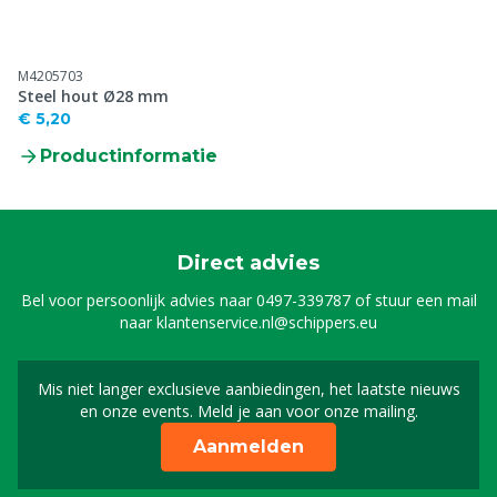
M4205703
Steel hout Ø28 mm
€ 5,20
Productinformatie
Direct advies
Bel voor persoonlijk advies naar
0497-339787
of stuur een mail
naar
klantenservice.nl@schippers.eu
Mis niet langer exclusieve aanbiedingen, het laatste nieuws
Schrijf je in voor onze n
en onze events. Meld je aan voor onze mailing.
Aanmelden