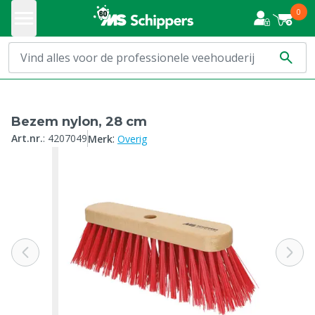
0
Bezem nylon, 28 cm
:
Art.nr.
:
4207049
Merk
Overig