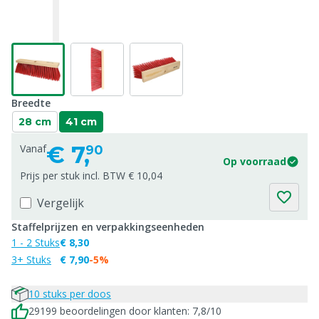
Breedte
28 cm
41 cm
€
7,
Vanaf
90
Op voorraad
Prijs per stuk incl. BTW € 10,04
Vergelijk
Staffelprijzen en verpakkingseenheden
1 - 2 Stuks
€ 8,30
3+ Stuks
€ 7,90
-5%
10 stuks per doos
29199 beoordelingen door klanten: 7,8/10