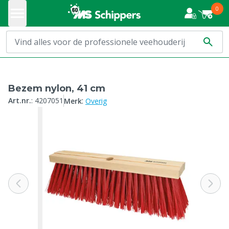
0
Bezem nylon, 41 cm
:
Art.nr.
:
4207051
Merk
Overig