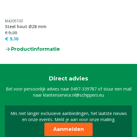
M4205703
Steel hout Ø28 mm
€ 5,20
€ 5,10
Productinformatie
Direct advies
Bel voor persoonlijk advies naar
0497-339787
of stuur een mail
naar
klantenservice.nl@schippers.eu
Mis niet langer exclusieve aanbiedingen, het laatste nieuws
Schrijf je in voor onze n
en onze events. Meld je aan voor onze mailing.
Aanmelden