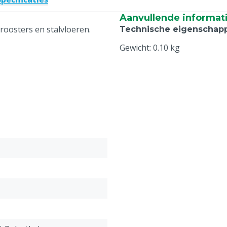
Aanvullende informat
oosters en stalvloeren.
Technische eigenschap
Gewicht: 0.10 kg