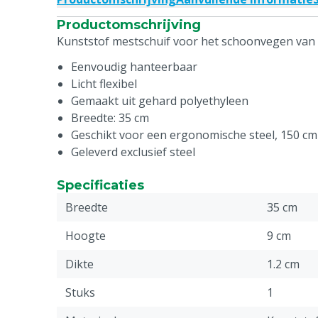
Productomschrijving
Kunststof mestschuif voor het schoonvegen van r
Eenvoudig hanteerbaar
Licht flexibel
Gemaakt uit gehard polyethyleen
Breedte: 35 cm
Geschikt voor een ergonomische steel, 150 cm
Geleverd exclusief steel
Specificaties
Breedte
35 cm
Hoogte
9 cm
Dikte
1.2 cm
Stuks
1