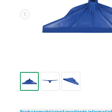
Productomschrijving
Aanvullende informatie