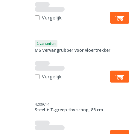
Vergelijk
2 varianten
MS Vervangrubber voor vloertrekker
Vergelijk
4209614
Steel + T-greep tbv schop, 85 cm