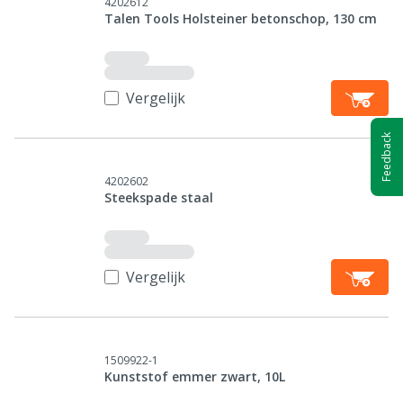
4202612
Talen Tools Holsteiner betonschop, 130 cm
Vergelijk
Feedback
4202602
Steekspade staal
Vergelijk
1509922-1
Kunststof emmer zwart, 10L