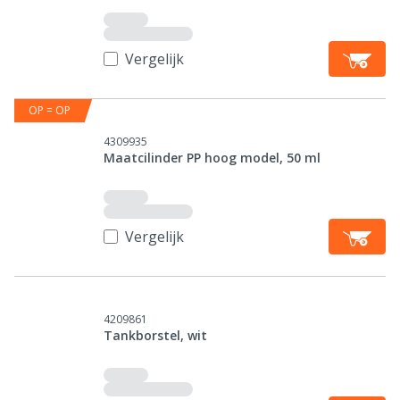
Vergelijk
OP = OP
4309935
Maatcilinder PP hoog model, 50 ml
Vergelijk
4209861
Tankborstel, wit