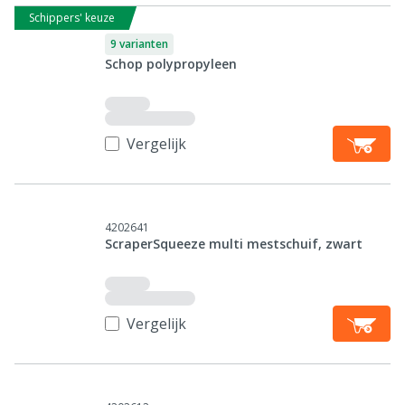
Schippers' keuze
9 varianten
Schop polypropyleen
Vergelijk
4202641
ScraperSqueeze multi mestschuif, zwart
Vergelijk