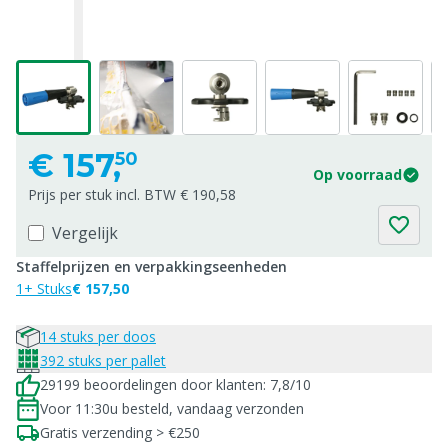
€
157,
50
Op voorraad
Prijs per stuk incl. BTW € 190,58
Vergelijk
Staffelprijzen en verpakkingseenheden
1+ Stuks
€ 157,50
14 stuks per doos
392 stuks per pallet
29199 beoordelingen door klanten: 7,8/10
Voor 11:30u besteld, vandaag verzonden
Gratis verzending > €250