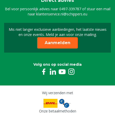
Direct advies
Nozzle HyBag® Schuimpistool voor MS
TopFoam
Bel voor persoonlijk advies naar
0497-339787
of stuur een mail
8807013
naar
klantenservice.nl@schippers.eu
Mis niet langer exclusieve aanbiedingen, het laatste nieuws
Schrijf je in voor onze n
en onze events. Meld je aan voor onze mailing.
Aanmelden
Volg ons op social media
Wij verzenden met
Onze betaalmethoden