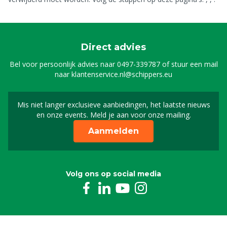
Direct advies
Bel voor persoonlijk advies naar
0497-339787
of stuur een mail
naar
klantenservice.nl@schippers.eu
Mis niet langer exclusieve aanbiedingen, het laatste nieuws
Schrijf je in voor onze n
en onze events. Meld je aan voor onze mailing.
Aanmelden
Volg ons op social media