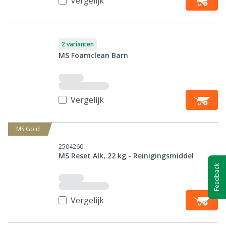
Vergelijk
2 varianten
MS Foamclean Barn
Vergelijk
MS Gold
2504260
MS Reset Alk, 22 kg - Reinigingsmiddel
Feedback
Vergelijk