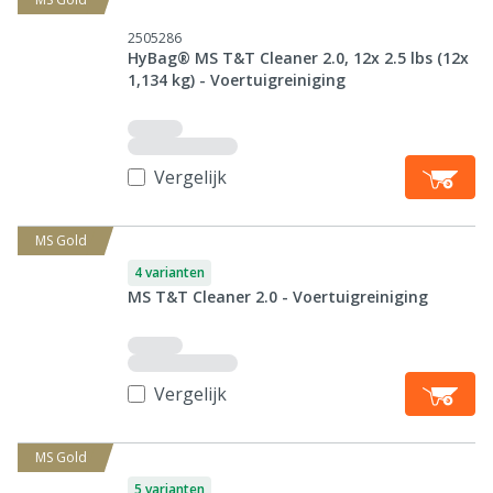
2505286
HyBag® MS T&T Cleaner 2.0, 12x 2.5 lbs (12x
1,134 kg) - Voertuigreiniging
Vergelijk
MS Gold
4 varianten
MS T&T Cleaner 2.0 - Voertuigreiniging
Vergelijk
MS Gold
5 varianten