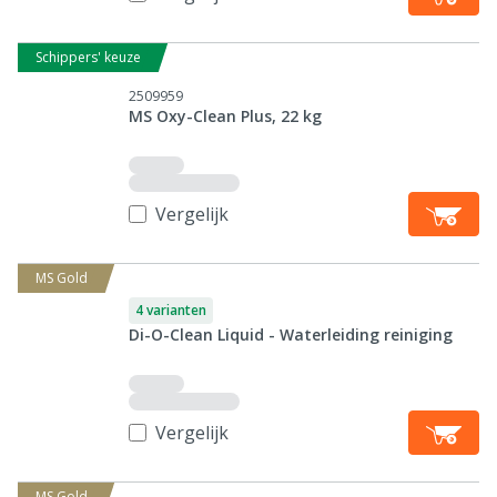
Schippers' keuze
2509959
MS Oxy-Clean Plus, 22 kg
Vergelijk
MS Gold
4 varianten
Di-O-Clean Liquid - Waterleiding reiniging
Vergelijk
MS Gold