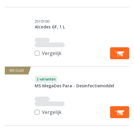
2510100
Alcodes GF, 1 L
Vergelijk
MS Gold
2 varianten
MS MegaDes Para - Desinfectiemiddel
Vergelijk