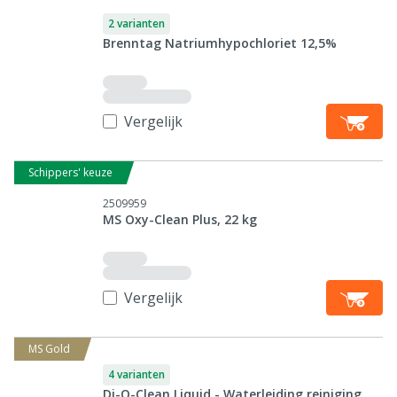
2 varianten
Brenntag Natriumhypochloriet 12,5%
Vergelijk
Schippers' keuze
2509959
MS Oxy-Clean Plus, 22 kg
Vergelijk
MS Gold
4 varianten
Di-O-Clean Liquid - Waterleiding reiniging