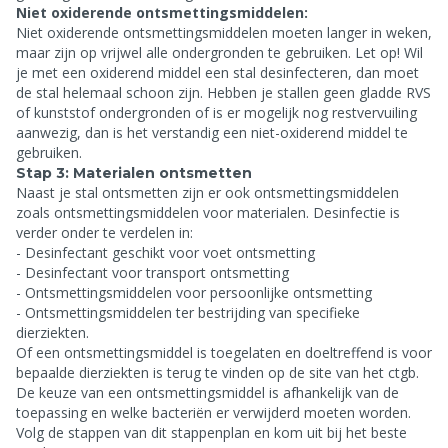
Niet oxiderende ontsmettingsmiddelen:
Niet oxiderende ontsmettingsmiddelen moeten langer in weken,
maar zijn op vrijwel alle ondergronden te gebruiken. Let op! Wil
je met een oxiderend middel een stal desinfecteren, dan moet
de stal helemaal schoon zijn. Hebben je stallen geen gladde RVS
of kunststof ondergronden of is er mogelijk nog restvervuiling
aanwezig, dan is het verstandig een niet-oxiderend middel te
gebruiken.
Stap 3: Materialen ontsmetten
Naast je stal ontsmetten zijn er ook ontsmettingsmiddelen
zoals ontsmettingsmiddelen voor materialen. Desinfectie is
verder onder te verdelen in:
- Desinfectant geschikt voor voet ontsmetting
- Desinfectant voor transport ontsmetting
- Ontsmettingsmiddelen voor persoonlijke ontsmetting
- Ontsmettingsmiddelen ter bestrijding van specifieke
dierziekten.
Of een ontsmettingsmiddel is toegelaten en doeltreffend is voor
bepaalde dierziekten is terug te vinden op de site van het ctgb.
De keuze van een ontsmettingsmiddel is afhankelijk van de
toepassing en welke bacteriën er verwijderd moeten worden.
Volg de stappen van dit stappenplan en kom uit bij het beste