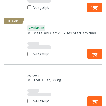
Vergelijk
MS Gold
2 varianten
MS MegaDes Kiemkill - Desinfectiemiddel
Vergelijk
2509954
MS TMC Flush, 22 kg
Vergelijk