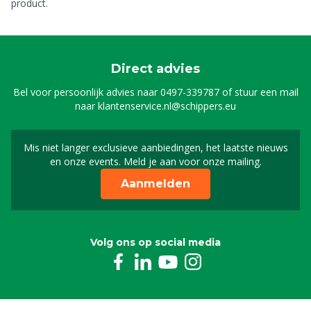
product.
Direct advies
Bel voor persoonlijk advies naar
0497-339787
of stuur een mail
naar
klantenservice.nl@schippers.eu
Mis niet langer exclusieve aanbiedingen, het laatste nieuws
Schrijf je in voor onze n
en onze events. Meld je aan voor onze mailing.
Aanmelden
Volg ons op social media