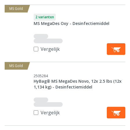
MS Gold
2 varianten
MS MegaDes Oxy - Desinfectiemiddel
Vergelijk
MS Gold
2505284
HyBag® MS MegaDes Novo, 12x 2.5 lbs (12x
1,134 kg) - Desinfectiemiddel
Vergelijk