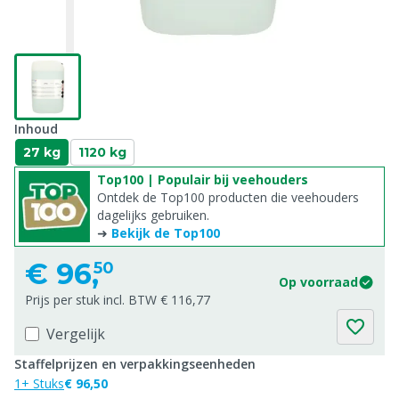
Inhoud
27 kg
1120 kg
Top100 | Populair bij veehouders
Ontdek de Top100 producten die veehouders
dagelijks gebruiken.
➜
Bekijk de Top100
€
96,
50
Op voorraad
Prijs per stuk incl. BTW € 116,77
Vergelijk
Staffelprijzen en verpakkingseenheden
1+ Stuks
€ 96,50