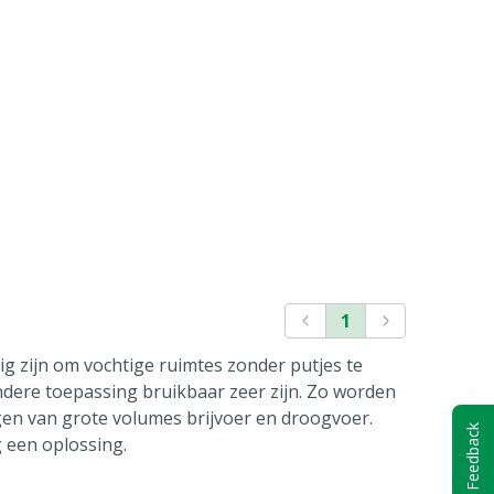
1
ig zijn om vochtige ruimtes zonder putjes te
ndere toepassing bruikbaar zeer zijn. Zo worden
gen van grote volumes brijvoer en droogvoer.
Feedback
 een oplossing.