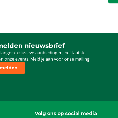
elden nieuwsbrief
 je in voor onze nieuwsbrief
 langer exclusieve aanbiedingen, het laatste
n onze events. Meld je aan voor onze mailing.
melden
Volg ons op social media