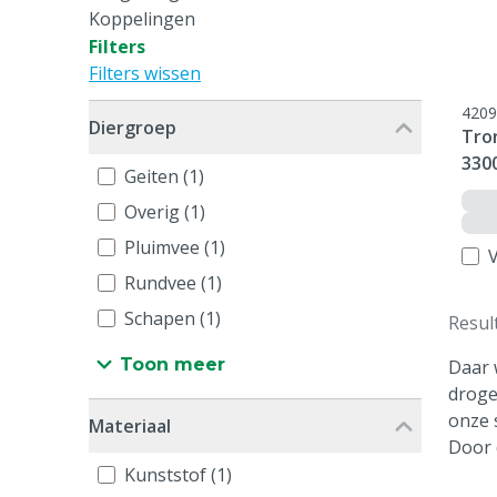
Koppelingen
Filters
Filters wissen
4209
Diergroep
Tro
330
Geiten (1)
Overig (1)
Pluimvee (1)
V
Rundvee (1)
Schapen (1)
Resul
Toon meer
Daar 
droge
onze 
Materiaal
Door 
Kunststof (1)