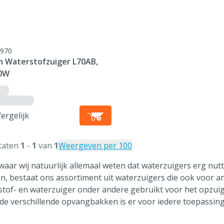
970
n Waterstofzuiger L70AB,
0W
ergelijk
taten
1
-
1
van
1
Weergeven per 100
waar wij natuurlijk allemaal weten dat waterzuigers erg nutt
n, bestaat ons assortiment uit waterzuigers die ook voor a
stof- en waterzuiger onder andere gebruikt voor het opzui
de verschillende opvangbakken is er voor iedere toepassing