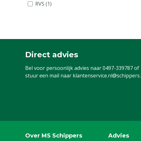
RVS (1)
Direct advies
Bel voor persoonlijk advies naar
0497-339787
of
stuur een mail naar
klantenservice.nl@schippers
Over MS Schippers
Advies