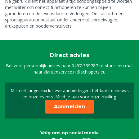
Na gebruik dient het apparaat altijd schoongespoeld te worden
met water om correct functioneren te kunnen blijven
garanderen en de levensduur te verlengen. Ons assortiment
sproeiapparatuur bestaat onder andere uit sproeiwagen,
drukspuiten en poederverstuivers.
Direct advies
Bel voor persoonlijk advies naar
0497-339787
of stuur een mail
naar
klantenservice.nl@schippers.eu
Mis niet langer exclusieve aanbiedingen, het laatste nieuws
Schrijf je in voor onze n
en onze events. Meld je aan voor onze mailing.
Aanmelden
Volg ons op social media