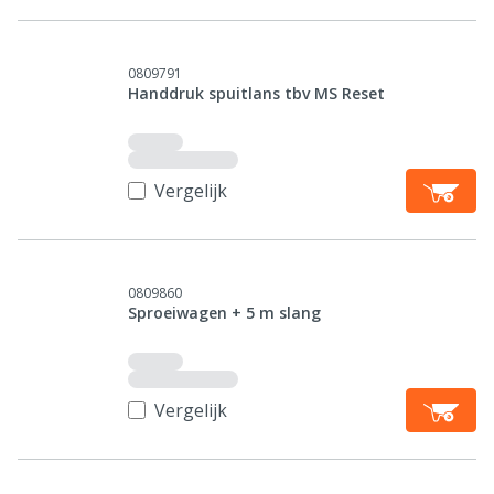
0809791
Handdruk spuitlans tbv MS Reset
Vergelijk
0809860
Sproeiwagen + 5 m slang
Vergelijk