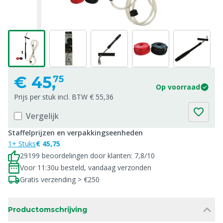
€
45,
75
Op voorraad
Prijs per stuk incl. BTW € 55,36
Vergelijk
Staffelprijzen en verpakkingseenheden
1+ Stuks
€ 45,75
29199 beoordelingen door klanten: 7,8/10
Voor 11:30u besteld, vandaag verzonden
Gratis verzending > €250
Productomschrijving