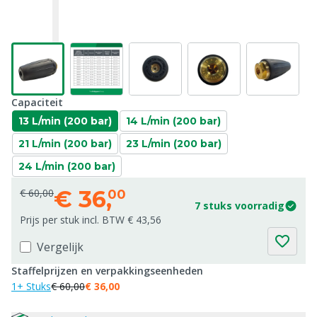
Capaciteit
13 L/min (200 bar)
14 L/min (200 bar)
21 L/min (200 bar)
23 L/min (200 bar)
24 L/min (200 bar)
€
36,
€ 60,00
00
7 stuks voorradig
Prijs per stuk incl. BTW € 43,56
Vergelijk
Staffelprijzen en verpakkingseenheden
1+ Stuks
€ 60,00
€ 36,00