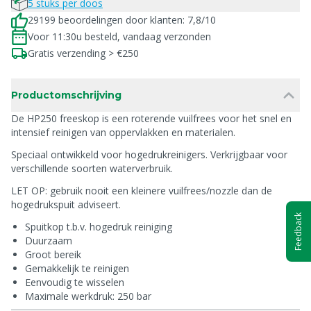
5 stuks per doos
29199 beoordelingen door klanten: 7,8/10
Voor 11:30u besteld, vandaag verzonden
Gratis verzending > €250
Productomschrijving
De HP250 freeskop is een roterende vuilfrees voor het snel en
intensief reinigen van oppervlakken en materialen.
Speciaal ontwikkeld voor hogedrukreinigers. Verkrijgbaar voor
verschillende soorten waterverbruik.
LET OP: gebruik nooit een kleinere vuilfrees/nozzle dan de
hogedrukspuit adviseert.
Feedback
Spuitkop t.b.v. hogedruk reiniging
Duurzaam
Groot bereik
Gemakkelijk te reinigen
Eenvoudig te wisselen
Maximale werkdruk: 250 bar