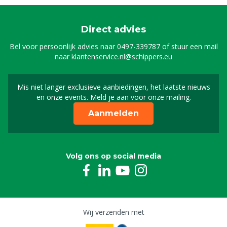
Direct advies
Bel voor persoonlijk advies naar
0497-339787
of stuur een mail
naar
klantenservice.nl@schippers.eu
Mis niet langer exclusieve aanbiedingen, het laatste nieuws
Schrijf je in voor onze n
en onze events. Meld je aan voor onze mailing.
Aanmelden
Volg ons op social media
Wij verzenden met