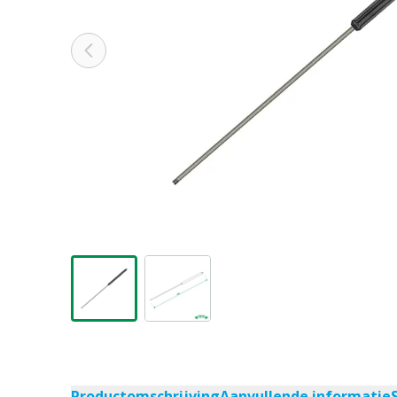
Productomschrijving
Aanvullende informatie