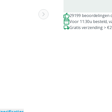
29199 beoordelingen d
Voor 11:30u besteld, 
Gratis verzending > €
Specificaties