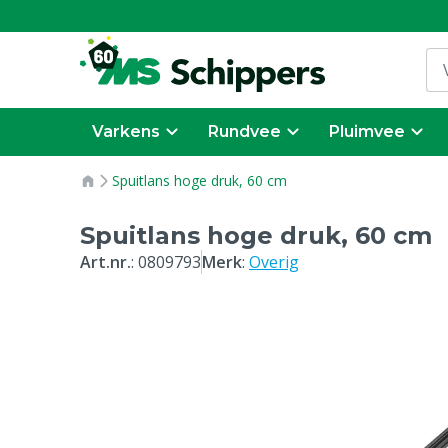
Varkens
Rundvee
Pluimvee
Spuitlans hoge druk, 60 cm
Spuitlans hoge druk, 60 cm
Art.nr.
:
0809793
Merk
:
Overig