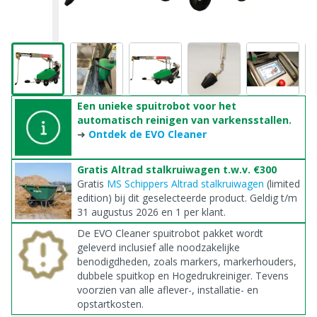
Een unieke spuitrobot voor het
automatisch reinigen van varkensstallen.
➜
Ontdek de EVO Cleaner
Gratis Altrad stalkruiwagen t.w.v. €300
Gratis
MS Schippers Altrad stalkruiwagen
(limited
edition) bij dit geselecteerde product. Geldig t/m
31 augustus 2026 en 1 per klant.
De EVO Cleaner spuitrobot pakket wordt
geleverd inclusief alle noodzakelijke
benodigdheden, zoals markers, markerhouders,
dubbele spuitkop en Hogedrukreiniger. Tevens
voorzien van alle aflever-, installatie- en
opstartkosten.