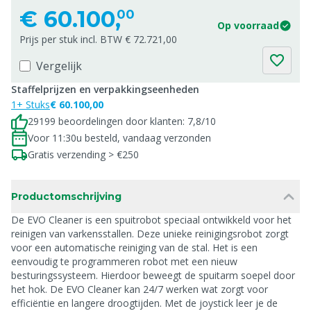
€
60.100,
00
Op voorraad
Prijs per stuk incl. BTW € 72.721,00
Vergelijk
Staffelprijzen en verpakkingseenheden
1+ Stuks
€ 60.100,00
29199 beoordelingen door klanten: 7,8/10
Voor 11:30u besteld, vandaag verzonden
Gratis verzending > €250
Productomschrijving
De EVO Cleaner is een spuitrobot speciaal ontwikkeld voor het
reinigen van varkensstallen. Deze unieke reinigingsrobot zorgt
voor een automatische reiniging van de stal. Het is een
eenvoudig te programmeren robot met een nieuw
besturingssysteem. Hierdoor beweegt de spuitarm soepel door
het hok. De EVO Cleaner kan 24/7 werken wat zorgt voor
efficiëntie en langere droogtijden. Met de joystick leer je de