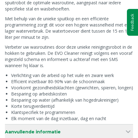
spuitrobot de optimale wasroutine, aangepast naar iedere
specifieke stal en wasbehoeften.
Feedback
Met behulp van de unieke spuitkop en een efficiënte
programmering zorgt dit voor een hogere wassnelheid met een
lager waterverbruik. De watertoevoer dient tussen de 15 en 18
liter per minuut te zijn.
Verbeter uw wasroutines door deze unieke reinigingsrobot in de
hokken te gebruiken. De EVO Cleaner reinigt volgens een vooraf
ingesteld schema en informeert u achteraf met een SMS
wanneer hij klaar is.
Verlichting van de arbeid op het vuile en zware werk
Efficiënt inzetbaar 80-90% van de schoonmaak
Voorkomt gezondheidsklachten (gewrichten, spieren, longen)
Besparing op arbeidskosten
Besparing op water (afhankelijk van hogedrukreiniger)
Korte terugverdientijd
Klantspecifiek te programmeren
Elk moment van de dag inzetbaar, dag en nacht
Aanvullende informatie