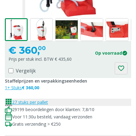
€
360,
00
Op voorraad
Prijs per stuk incl. BTW € 435,60
Vergelijk
Staffelprijzen en verpakkingseenheden
1+ Stuks
€ 360,00
27 stuks per pallet
29199 beoordelingen door klanten: 7,8/10
Voor 11:30u besteld, vandaag verzonden
Gratis verzending > €250