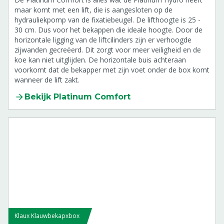
maar komt met een lift, die is aangesloten op de
hydrauliekpomp van de fixatiebeugel. De lifthoogte is 25 -
30 cm. Dus voor het bekappen die ideale hoogte. Door de
horizontale ligging van de liftcilinders zijn er verhoogde
zijwanden gecreëerd. Dit zorgt voor meer veiligheid en de
koe kan niet uitglijden. De horizontale buis achteraan
voorkomt dat de bekapper met zijn voet onder de box komt
wanneer de lift zakt.
Bekijk Platinum Comfort
Klaux Klauwbekapxbox