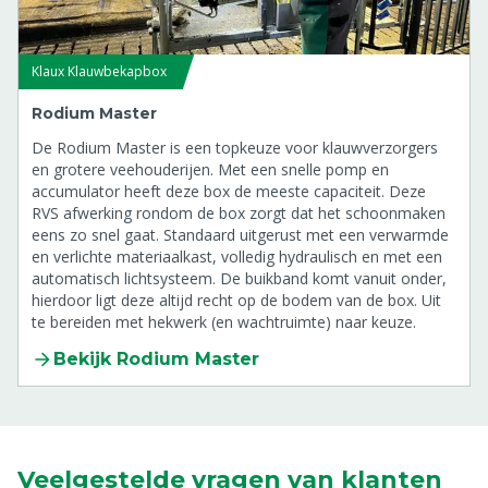
Klaux Klauwbekapbox
Rodium Master
De Rodium Master is een topkeuze voor klauwverzorgers
en grotere veehouderijen. Met een snelle pomp en
accumulator heeft deze box de meeste capaciteit. Deze
RVS afwerking rondom de box zorgt dat het schoonmaken
eens zo snel gaat. Standaard uitgerust met een verwarmde
en verlichte materiaalkast, volledig hydraulisch en met een
automatisch lichtsysteem. De buikband komt vanuit onder,
hierdoor ligt deze altijd recht op de bodem van de box. Uit
te bereiden met hekwerk (en wachtruimte) naar keuze.
Bekijk Rodium Master
Veelgestelde vragen van klanten