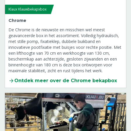
Klaux Klauwbekapxbox
Chrome
De Chrome is de nieuwste en misschien wel meest
geavanceerde box in het assortiment. Volledig hydraulisch,
met stille pomp, fixatieklep, dubbele buikband en
innovatieve pootfixatie met buisjes voor rechte positie. Met
een lifthoogte van 70 cm en werkhoogte van 130 cm,
beschermkap aan achterzijde, gesloten zijwanden en een
binnenhoogte van 180 cm is deze box ontworpen voor
maximale stabiliteit, zicht en rust tijdens het werk.
Ontdek meer over de Chrome bekapbox