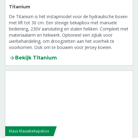
Titanium
De Titanium is hét instapmodel voor de hydraulische boxen
met lift tot 30 cm. Een stevige bekapbox met manuele
bediening, 230V aansluiting en stalen hekken. Compleet met
materiaalarm en hekwerk. Optioneel een zijluik voor
uierbehandeling, om droogzetten aan het voerhek te
voorkomen. Ook om te bouwen voor Jersey koeien.
Bekijk Titanium
Klaux Klauwbekapxbox