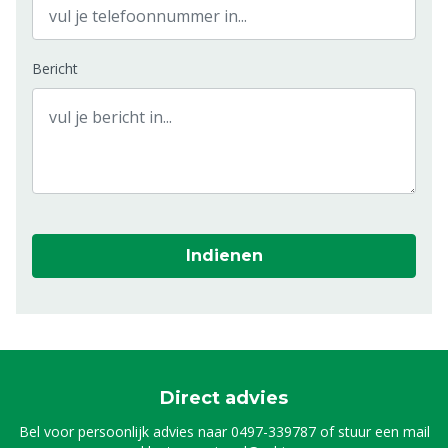
Bericht
Indienen
Direct advies
Bel voor persoonlijk advies naar
0497-339787
of stuur een mail