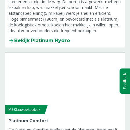
sterker en zit niet in de weg. De pomp is afgewerkt met een
lekbak en kap, wat makkelijker schoonmaakt! Met de
afstandsbediening (5 m kabel) werk je snel en efficiënt.
Hoge binnenmaat (180cm) en bevorderd (net als Platinum)
de koelogistiek omdat koeien hier makkelijk in willen lopen.
Ideaal voor veehouders die frequent bekappen.
Bekijk Platinum Hydro
Feedback
MS Klauwbekapbox
Platinum Comfort
De Platinum Comfort is alles wat de Platinum Hydro heeft