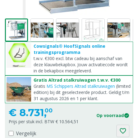
Cowsignals® HoofSignals online
trainingsprogramma
t.w.v. €300 excl. btw cadeau bij aanschaf van
deze klauwbekapbox. Jouw activatiecode wordt
in de bekapbox meegeleverd.
Gratis Altrad stalkruiwagen t.w.v. €300
Gratis
MS Schippers Altrad stalkruiwagen
(limited
edition) bij dit geselecteerde product. Geldig t/m
31 augustus 2026 en 1 per klant.
€
8.731,
00
Op voorraad
Prijs per stuk incl. BTW € 10.564,51
Vergelijk