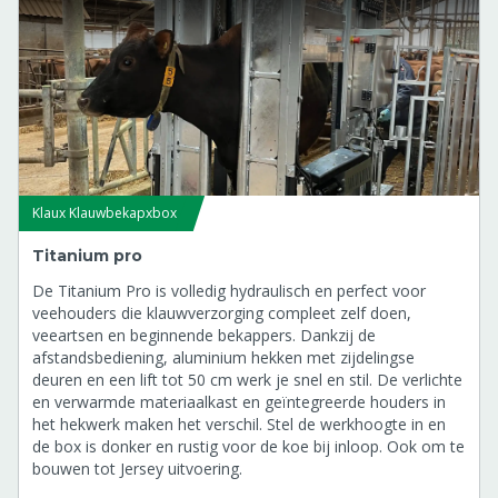
Klaux Klauwbekapxbox
Titanium pro
De Titanium Pro is volledig hydraulisch en perfect voor
veehouders die klauwverzorging compleet zelf doen,
veeartsen en beginnende bekappers. Dankzij de
afstandsbediening, aluminium hekken met zijdelingse
deuren en een lift tot 50 cm werk je snel en stil. De verlichte
en verwarmde materiaalkast en geïntegreerde houders in
het hekwerk maken het verschil. Stel de werkhoogte in en
de box is donker en rustig voor de koe bij inloop. Ook om te
bouwen tot Jersey uitvoering.