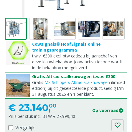
Cowsignals® HoofSignals online
trainingsprogramma
t.w.v. €300 excl. btw cadeau bij aanschaf van
deze klauwbekapbox. Jouw activatiecode wordt
in de bekapbox meegeleverd.
Gratis Altrad stalkruiwagen t.w.v. €300
Gratis
MS Schippers Altrad stalkruiwagen
(limited
edition) bij dit geselecteerde product. Geldig t/m
31 augustus 2026 en 1 per klant.
€
23.140,
00
Op voorraad
Prijs per stuk incl. BTW € 27.999,40
Vergelijk