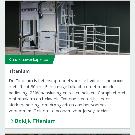
Klaux Klauwbekapxbox
Titanium
De Titanium is hét instapmodel voor de hydraulische boxen
met lift tot 30 cm. Een stevige bekapbox met manuele
bediening, 230V aansluiting en stalen hekken. Compleet met
materiaalarm en hekwerk. Optioneel een zijluik voor
uierbehandeling, om droogzetten aan het voerhek te
voorkomen. Ook om te bouwen voor Jersey koeien.
Bekijk Titanium