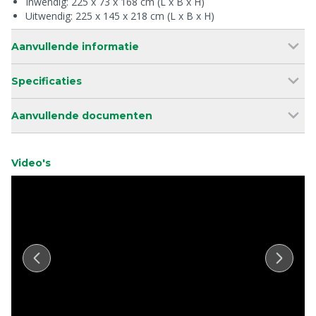
Inwendig: 225 x 73 x 168 cm (L x B x H)
Uitwendig: 225 x 145 x 218 cm (L x B x H)
Aanvullende informatie
Specificaties
Aanvullende documenten
Video's