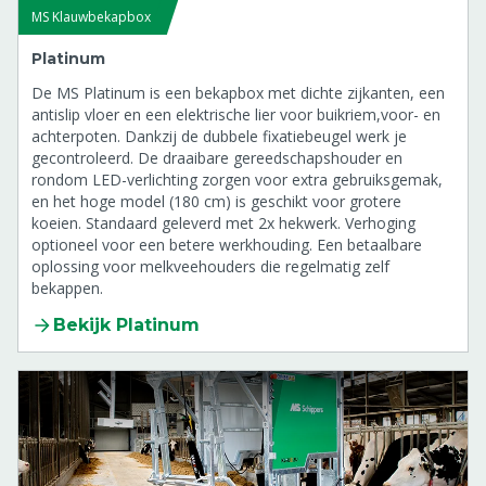
MS Klauwbekapbox
Platinum
De MS Platinum is een bekapbox met dichte zijkanten, een
antislip vloer en een elektrische lier voor buikriem,voor- en
achterpoten. Dankzij de dubbele fixatiebeugel werk je
gecontroleerd. De draaibare gereedschapshouder en
rondom LED-verlichting zorgen voor extra gebruiksgemak,
en het hoge model (180 cm) is geschikt voor grotere
koeien. Standaard geleverd met 2x hekwerk. Verhoging
optioneel voor een betere werkhouding. Een betaalbare
oplossing voor melkveehouders die regelmatig zelf
bekappen.
Bekijk Platinum