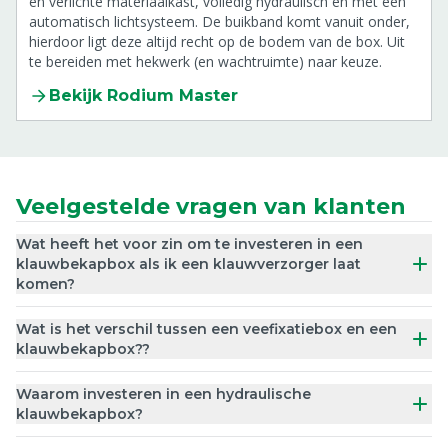
en verlichte materiaalkast, volledig hydraulisch en met een
automatisch lichtsysteem. De buikband komt vanuit onder,
hierdoor ligt deze altijd recht op de bodem van de box. Uit
te bereiden met hekwerk (en wachtruimte) naar keuze.
Bekijk Rodium Master
Veelgestelde vragen van klanten
Wat heeft het voor zin om te investeren in een
klauwbekapbox als ik een klauwverzorger laat
komen?
Wat is het verschil tussen een veefixatiebox en een
klauwbekapbox??
Waarom investeren in een hydraulische
klauwbekapbox?