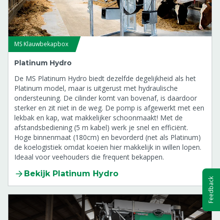
MS Klauwbekapbox
Platinum Hydro
De MS Platinum Hydro biedt dezelfde degelijkheid als het
Platinum model, maar is uitgerust met hydraulische
ondersteuning. De cilinder komt van bovenaf, is daardoor
sterker en zit niet in de weg. De pomp is afgewerkt met een
lekbak en kap, wat makkelijker schoonmaakt! Met de
afstandsbediening (5 m kabel) werk je snel en efficiënt.
Hoge binnenmaat (180cm) en bevorderd (net als Platinum)
de koelogistiek omdat koeien hier makkelijk in willen lopen.
Ideaal voor veehouders die frequent bekappen.
Bekijk Platinum Hydro
Feedback