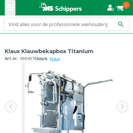
0
Klaux Klauwbekapbox Titanium
:
Art.nr.
:
0604576
Merk
Klaux