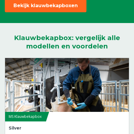
Bekijk klauwbekapboxen
Klauwbekapbox: vergelijk alle
modellen en voordelen
MS Klauwbekapbox
Silver